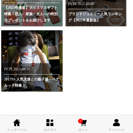
PETS 2022-05-05
【2023年最新】クリスマスギフト
特集！恋人・家族・友人への特別
ブランドジュエリー人気ランキン
なプレゼントをお届けします
グ【2022年最新版】
PETS 2017-08-31
2017SS 人気犬服との親子服・ペア
ルック特集！
0
トップページ
カテゴリ
カート
マイページ