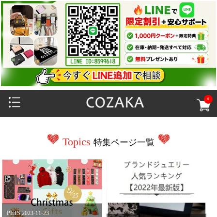
0
Topics
特集ページ一覧
PETS 2023-11-23