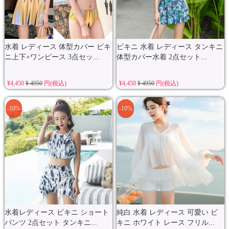
水着 レディース 体型カバー ビキ
ビキニ 水着 レディース タンキニ
ニ上下+ワンピース 3点セッ...
体型カバー水着 2点セット...
¥4,450
¥ 4950
円(税込)
¥4,450
¥ 4950
円(税込)
-10%
-10%
水着レディース ビキニ ショート
純白 水着 レディース 可愛い ビ
パンツ 2点セット タンキニ...
キニ ホワイト レース フリル...