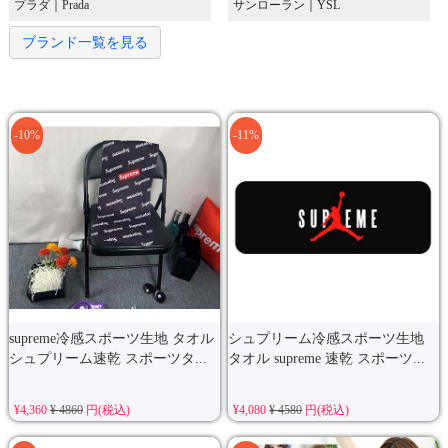
プラダ｜Prada
サンローラン｜YSL
ブランド一覧を見る
-10%
-11%
supreme冷感スポーツ生地 タオル
シュプリーム冷感スポーツ生地
シュプリーム速乾 スポーツタ...
タオル supreme 速乾 スポーツ...
¥4,360
¥ 4860
円(税込)
¥4,080
¥ 4580
円(税込)