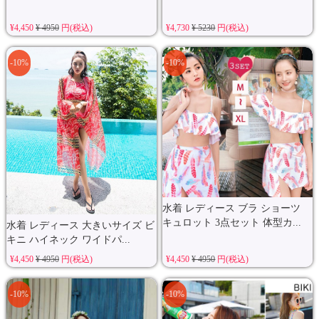
¥4,450
¥ 4950
円(税込)
¥4,730
¥ 5230
円(税込)
-10%
-10%
水着 レディース ブラ ショーツ
キュロット 3点セット 体型カ...
水着 レディース 大きいサイズ ビ
キニ ハイネック ワイドパ...
¥4,450
¥ 4950
円(税込)
¥4,450
¥ 4950
円(税込)
-10%
-10%