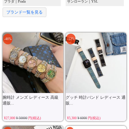
プラダ｜Prada
サンローラン｜YSL
ブランド一覧を見る
-46%
-12%
腕時計 メンズ レディース 高級
グッチ 時計バンド レディース 通
通販...
販...
¥27,000
¥ 50000
円(税込)
¥5,300
¥ 6000
円(税込)