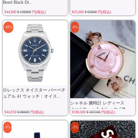
Bezel Black Di...
¥44,860
¥ 198800
円(税込)
¥45,000
¥ 65800
円(税込)
-49%
-0%
ロレックス オイスター パーペチ
ュアル 41 ウォッチ：オイス...
シャネル 腕時計 レディース
chanel ウォッチ おしゃれ 5色
¥44,850
¥ 88600
円(税込)
¥186,660
¥ 187160
円(税込)
ス...
-0%
-5%