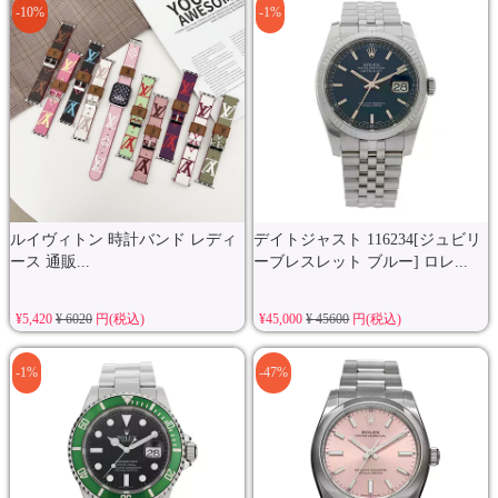
-10%
-1%
ルイヴィトン 時計バンド レディ
デイトジャスト 116234[ジュビリ
ース 通販...
ーブレスレット ブルー] ロレ...
¥5,420
¥ 6020
円(税込)
¥45,000
¥ 45600
円(税込)
-1%
-47%