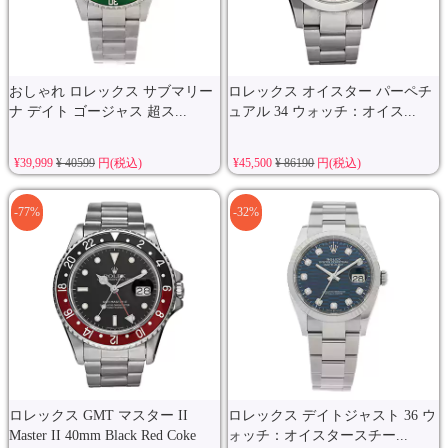
おしゃれ ロレックス サブマリー
ロレックス オイスター パーペチ
ナ デイト ゴージャス 超ス...
ュアル 34 ウォッチ：オイス...
¥39,999
¥ 40599
円(税込)
¥45,500
¥ 86190
円(税込)
-77%
-32%
ロレックス GMT マスター II
ロレックス デイトジャスト 36 ウ
Master II 40mm Black Red Coke
ォッチ：オイスタースチー...