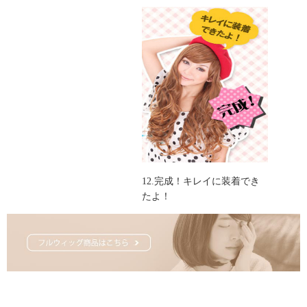
整していきます。
12.完成！キレイに装着でき
たよ！