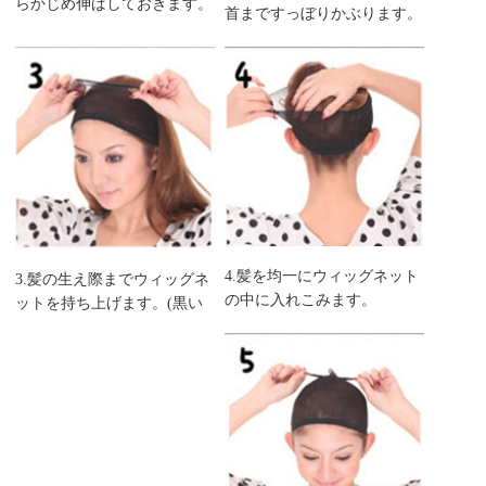
らかじめ伸ばしておきます。
首まですっぼりかぶります。
4.髪を均一にウィッグネット
3.髪の生え際までウィッグネ
の中に入れこみます。
ットを持ち上げます。(黒い
フチの部分が生え際になるよ
うに)