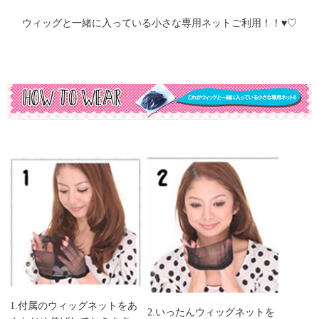
ウィッグと一緒に入っている小さな専用ネットご利用！！♥♡
1.付属のウィッグネットをあ
2.いったんウィッグネットを