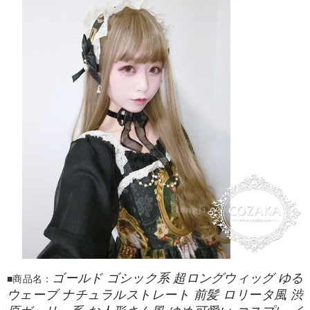
ゴールド ゴシック系 超ロングウィッグ ゆる
■商品名：
ウェーブ ナチュラルストレート 前髪 ロリータ風 渋