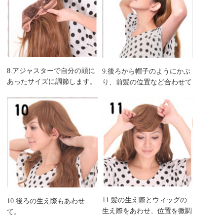
8.アジャスターで自分の頭に
9.後ろから帽子のようにかぶ
あったサイズに調節します。
り、前髪の位置など合わせて
いきます。
11.髪の生え際とウィッグの
10.後ろの生え際もあわせ
生え際をあわせ、位置を微調
て。