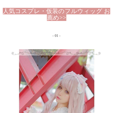
人気コスプレ・仮装のフルウィッグ お
薦め>>
- 01 -