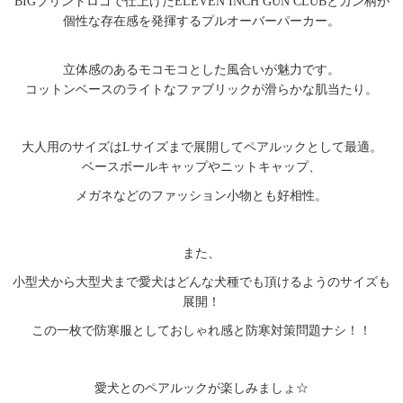
BIGプリントロゴで仕上げたELEVEN INCH GUN CLUBとガン柄が
個性な存在感を発揮するプルオーバーパーカー。
立体感のあるモコモコとした風合いが魅力です。
コットンベースのライトなファブリックが滑らかな肌当たり。
大人用のサイズはLサイズまで展開してペアルックとして最適。
ベースボールキャップやニットキャップ、
メガネなどのファッション小物とも好相性。
また、
小型犬から大型犬まで愛犬はどんな犬種でも頂けるようのサイズも
展開！
この一枚で防寒服としておしゃれ感と防寒対策問題ナシ！！
愛犬とのペアルックが楽しみましょ☆