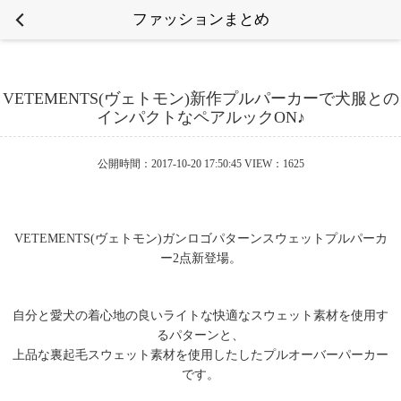
ファッションまとめ
VETEMENTS(ヴェトモン)新作プルパーカーで犬服との
インパクトなペアルックON♪
公開時間：2017-10-20 17:50:45 VIEW：1625
VETEMENTS(ヴェトモン)ガンロゴパターンスウェットプルパーカ
ー2点新登場。
自分と愛犬の着心地の良いライトな快適なスウェット素材を使用す
るパターンと、
上品な裏起毛スウェット素材を使用したしたプルオーバーパーカー
です。