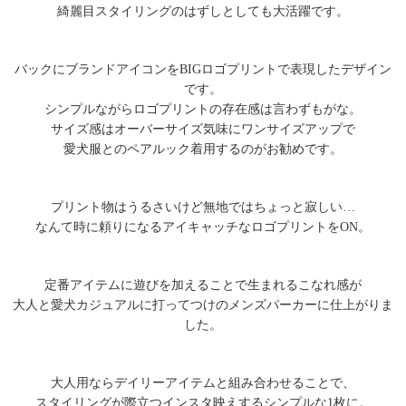
綺麗目スタイリングのはずしとしても大活躍です。
バックにブランドアイコンをBIGロゴプリントで表現したデザイン
です。
シンプルながらロゴプリントの存在感は言わずもがな。
サイズ感はオーバーサイズ気味にワンサイズアップで
愛犬服とのペアルック着用するのがお勧めです。
プリント物はうるさいけど無地ではちょっと寂しい…
なんて時に頼りになるアイキャッチなロゴプリントをON。
定番アイテムに遊びを加えることで生まれるこなれ感が
大人と愛犬カジュアルに打ってつけのメンズパーカーに仕上がりま
した。
大人用ならデイリーアイテムと組み合わせることで、
スタイリングが際立つインスタ映えするシンプルな1枚に。