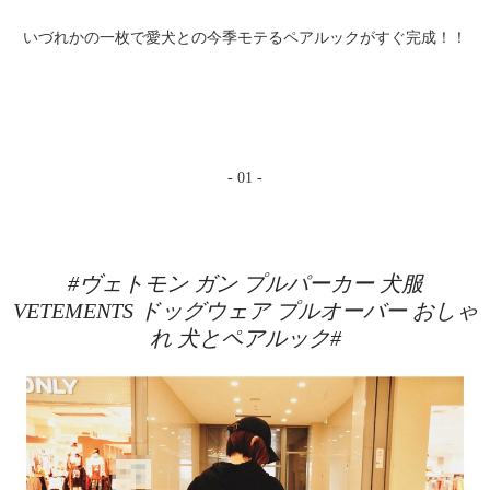
いづれかの一枚で愛犬との今季モテるペアルックがすぐ完成！！
- 01 -
#ヴェトモン ガン プルパーカー 犬服
VETEMENTS ドッグウェア プルオーバー おしゃ
れ 犬とペアルック#