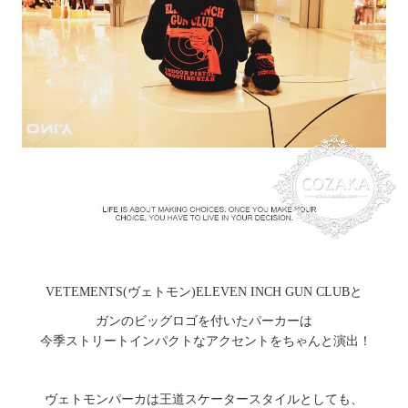
VETEMENTS(ヴェトモン)ELEVEN INCH GUN CLUBと
ガンのビッグロゴを付いたパーカーは
今季ストリートインパクトなアクセントをちゃんと演出！
ヴェトモンパーカは王道スケータースタイルとしても、