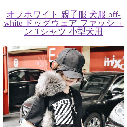
オフホワイト 親子服 犬服 off-
white ドッグウェア ファッショ
ン Tシャツ 小型犬用