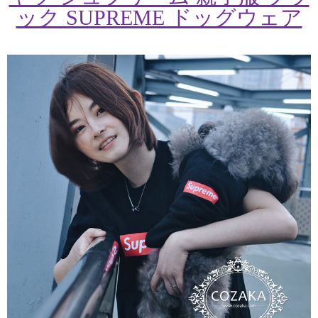
ック SUPREME ドッグウェア