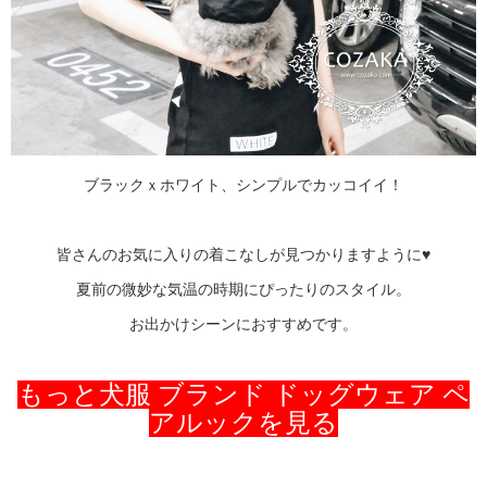
ブラックｘホワイト、シンプルでカッコイイ！
皆さんのお気に入りの着こなしが見つかりますように♥
夏前の微妙な気温の時期にぴったりのスタイル。
お出かけシーンにおすすめです。
もっと犬服 ブランド ドッグウェア ペ
アルックを見る