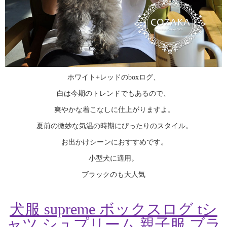
ホワイト+レッドのboxログ、
白は今期のトレンドでもあるので、
爽やかな着こなしに仕上がりますよ。
夏前の微妙な気温の時期にぴったりのスタイル。
お出かけシーンにおすすめです。
小型犬に適用。
ブラックのも大人気
犬服 supreme ボックスログ tシ
ャツ シュプリーム 親子服 ブラ