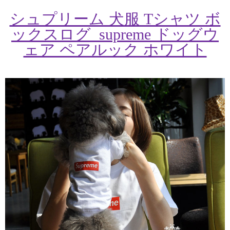
シュプリーム 犬服 Tシャツ ボ
ックスログ supreme ドッグウ
ェア ペアルック ホワイト