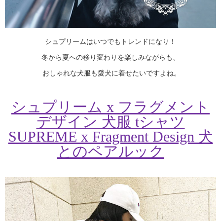
シュプリームはいつでもトレンドになり！
冬から夏への移り変わりを楽しみながらも、
おしゃれな犬服も愛犬に着せたいですよね。
シュプリーム x フラグメント
デザイン 犬服 tシャツ
SUPREME x Fragment Design 犬
とのペアルック