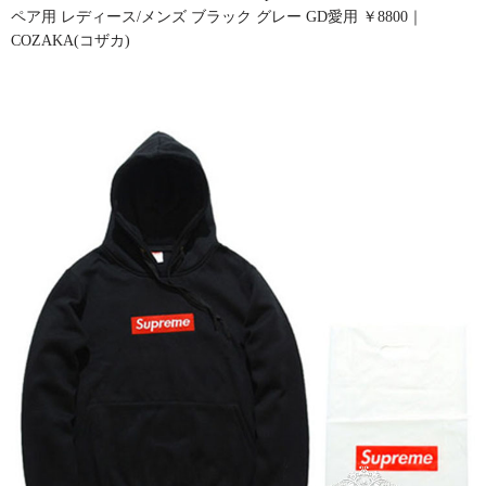
ペア用 レディース/メンズ ブラック グレー GD愛用 ￥8800｜
COZAKA(コザカ)