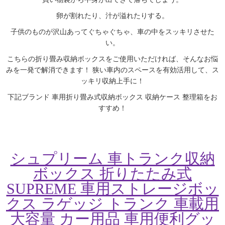
卵が割れたり、汁が溢れたりする。
子供のものが沢山あってぐちゃぐちゃ、車の中をスッキリさせた
い。
こちらの折り畳み収納ボックスをご使用いただければ、そんなお悩
みを一発で解消できます！ 狭い車内のスペースを有効活用して、ス
ッキリ収納上手に！
下記ブランド
車用折り畳み式収納ボックス 収納ケース 整理箱
をお
すすめ！
シュプリーム 車トランク収納
ボックス 折りたたみ式
SUPREME 車用ストレージボッ
クス ラゲッジ トランク 車載用
大容量 カー用品 車用便利グッ