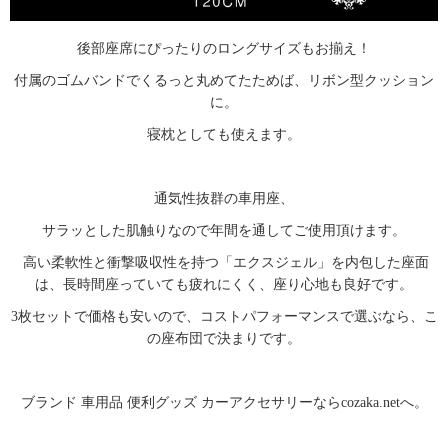
後部座席にぴったりのロングサイズもお揃え！
付属のゴムバンドでくるっと丸めてたためば、リボン型クッション
に。
寝枕としても使えます。
通気性抜群の車用座、
サラッとした肌触りなので年間を通してご使用頂けます。
高い柔軟性と衝撃吸収性を持つ「エクスジェル」を内包した座面
は、長時間座っていても疲れにくく、座り心地も良好です。
3枚セットで価格も安いので、コストパフォーマンスで選ぶなら、こ
の座布団で決まりです。
ブランド 車用品 便利グッズ カーアクセサリーならcozaka.netへ。