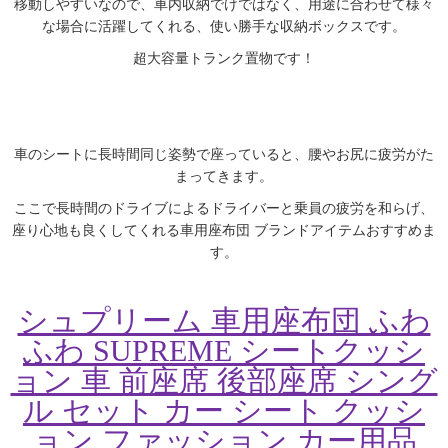
移動しやすいなので、車内収納でけではなく、用途に合わせて様々
な場合に活躍してくれる、使い勝手な収納ボックスです。
超大容量トランク置物です！
車のシートに長時間同じ姿勢で座っていると、腰やお尻に疲労がた
まってきます。
ここで長時間のドライブによるドライバーと乗員の疲労を和らげ、
座り心地も良くしてくれる車用座布団 ブランドアイテムおすすめま
す。
シュプリーム 車用座布団 ふわ
ふわ SUPREME シートクッシ
ョン 車 前座席 後部座席 シング
ル セット カー シート クッシ
ョン ファッション カー用品