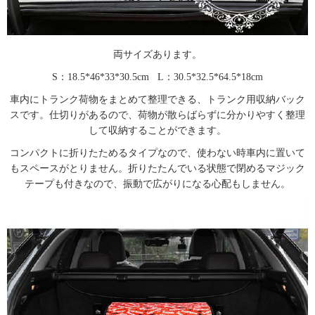
両サイズあります。
S：18.5*46*33*30.5cm L：30.5*32.5*64.5*18cm
車内にトランク荷物をまとめて整理できる、トランク用収納バック
スです。仕切りがあるので、荷物が散らばらずに分かりやすく整理
して収納することができます。
コンパクトに折りたためるタイプなので、使わない時車内に置いて
もスペースがとりません。折りたたんでいる状態で閉めるマジック
テープも付きなので、振動で広がりになる心配もしません。