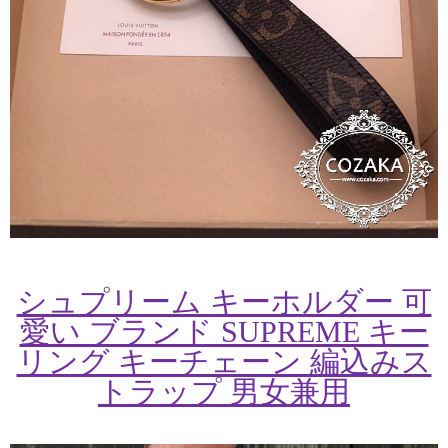
シュプリーム キーホルダー 可
愛い ブランド SUPREME キー
リング キーチェーン 編込みス
トラップ 男女兼用