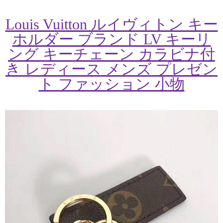
Louis Vuitton ルイヴィトン キー
ホルダー ブランド LV キーリ
ング キーチェーン カラビナ付
き レディース メンズ プレゼン
ト ファッション 小物