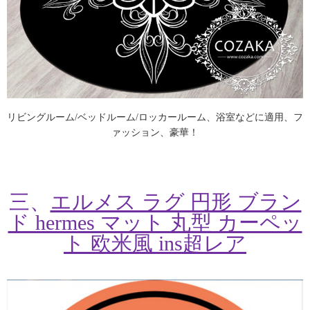
リビングルーム/ベッドルーム/ロッカールーム、浴室などに適用、フ
ァッション、豪華！
三、
エルメス ラグ 円形 ブラン
ド hermes マット 丸型 カーペッ
ト 欧米風 ins超レア