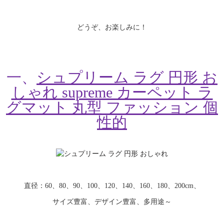
どうぞ、お楽しみに！
一、
シュプリーム ラグ 円形 お
しゃれ supreme カーペット ラ
グマット 丸型 ファッション 個
性的
直径：60、80、90、100、120、140、160、180、200cm、
サイズ豊富、デザイン豊富、多用途～