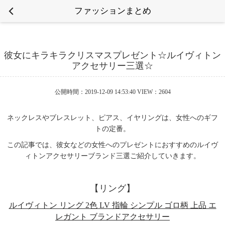
ファッションまとめ
彼女にキラキラクリスマスプレゼント☆ルイヴィトン
アクセサリー三選☆
公開時間：2019-12-09 14:53:40 VIEW：2604
ネックレスやブレスレット、ピアス、イヤリングは、女性へのギフ
トの定番。
この記事では、彼女などの女性へのプレゼントにおすすめのルイヴ
ィトンアクセサリーブランド三選ご紹介していきます。
【リング】
ルイヴィトン リング 2色 LV 指輪 シンプル ゴロ柄 上品 エ
レガント ブランドアクセサリー