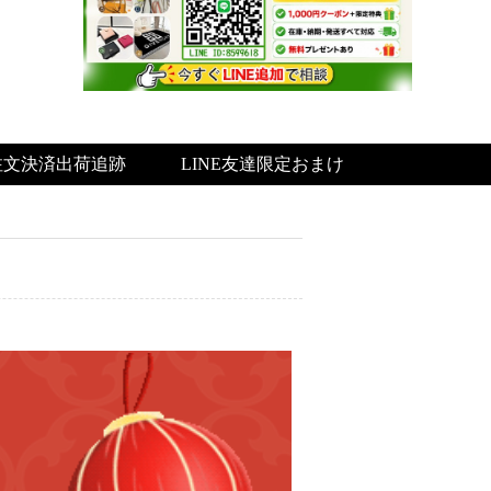
注文決済出荷追跡
LINE友達限定おまけ