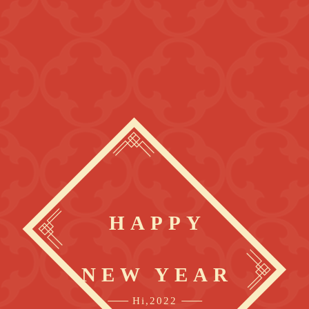
HAPPY
NEW YEAR
Hi,2022