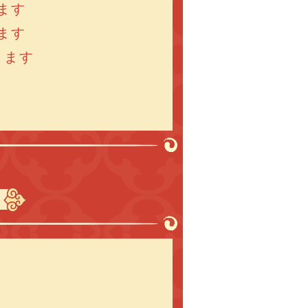
ます
ます
ります