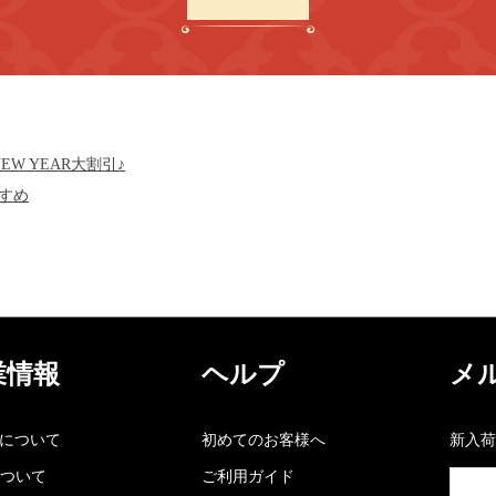
W YEAR大割引♪
すすめ
業情報
ヘルプ
メ
kaについて
初めてのお客様へ
新入荷
ついて
ご利用ガイド