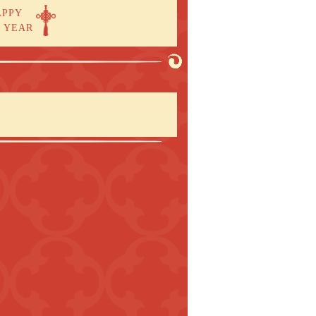
APPY
 YEAR