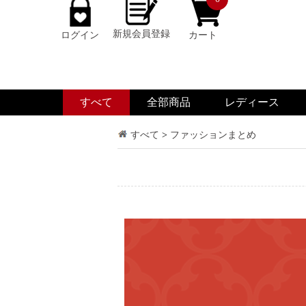
新規会員登録
ログイン
カート
すべて
全部商品
レディース
すべて
>
ファッションまとめ