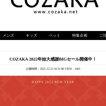
メンズ
キッズ
ペット
特集企画
ご
COZAKA 2022年始大感謝BIGセール開催中！
公開時間：2021-12-23 16:31:08 VIEW：1661
HAPPY 2022 NEW YEAR