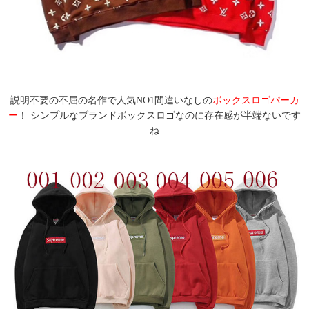
説明不要の不屈の名作で人気NO1間違いなしの
ボックスロゴパーカ
ー
！ シンプルなブランドボックスロゴなのに存在感が半端ないです
ね