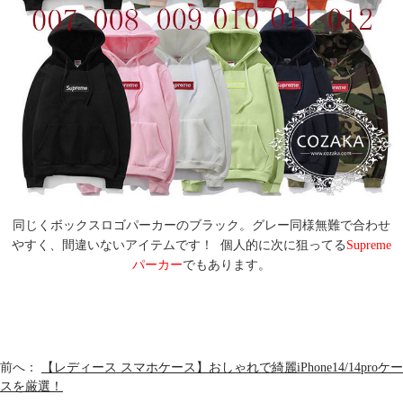
同じくボックスロゴパーカーのブラック。グレー同様無難で合わせ
やすく、間違いないアイテムです！ 個人的に次に狙ってる
Supreme
パーカー
でもあります。
前へ：
【レディース スマホケース】おしゃれで綺麗iPhone14/14proケー
スを厳選！