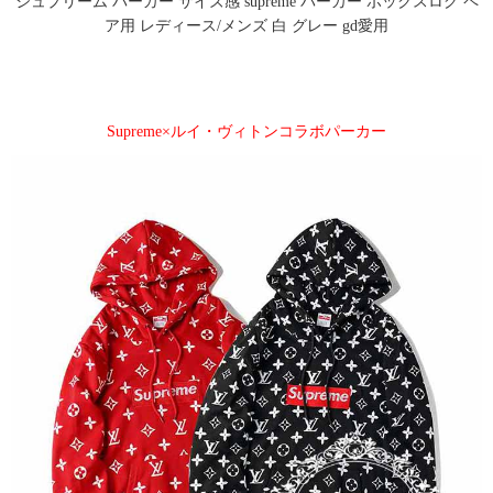
シュプリーム パーカー サイズ感 supreme パーカー ボックスログ ペ
ア用 レディース/メンズ 白 グレー gd愛用
Supreme×ルイ・ヴィトンコラボパーカー