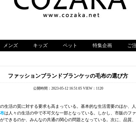
メンズ
キッズ
ペット
特集企画
ご
ファッションブランドブランケッの毛布の選び方
公開時間：2023-05-12 16:51:05 VIEW：1120
の生活の質に対する要求も高まっている。基本的な生活需要のほか、人
布
は人々の生活の中で不可欠な一部となっている。しかし、市販のファ
ができるのか、みんなの共通の関心の問題となっている。次に、品質、