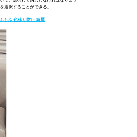
いて、選択して購入しなければなりませ
を選択することができる。
ふもふ 色移り防止 綺麗