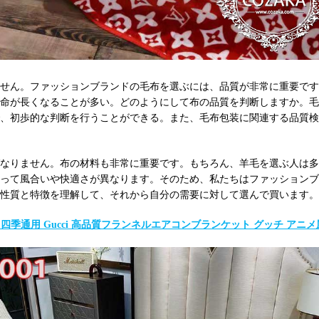
せん。ファッションブランドの毛布を選ぶには、品質が非常に重要です
命が長くなることが多い。どのようにして布の品質を判断しますか。毛
、初歩的な判断を行うことができる。また、毛布包装に関連する品質検
なりません。布の材料も非常に重要です。もちろん、羊毛を選ぶ人は多
って風合いや快適さが異なります。そのため、私たちはファッションブ
性質と特徴を理解して、それから自分の需要に対して選んで買います。
0cm 四季通用 Gucci 高品質フランネルエアコンブランケット グッチ アニ