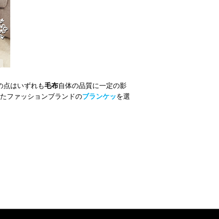
の点はいずれも
毛布
自体の品質に一定の影
たファッションブランドの
ブランケッ
を選