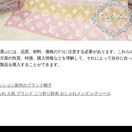
選ぶには、品質、材料、価格の3つに注意する必要があります。これら
方面の性質、特徴、購入情報などを理解して、それによって自分に合っ
製品を購入することができます。
ッション新作のブランド帽子
入れ 人気 ブランド 二つ折り財布 おしゃれメンズ レディース