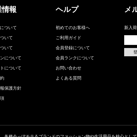
業情報
ヘルプ
メ
kaについて
初めてのお客様へ
新入荷
ついて
ご利用ガイド
ついて
会員登録について
ンについて
会員ランクについて
トについて
お問い合わせ
約
よくある質問
報保護方針
項
kaは、各種今っぽモテるブランドのファッション物や生活用品を核心とし