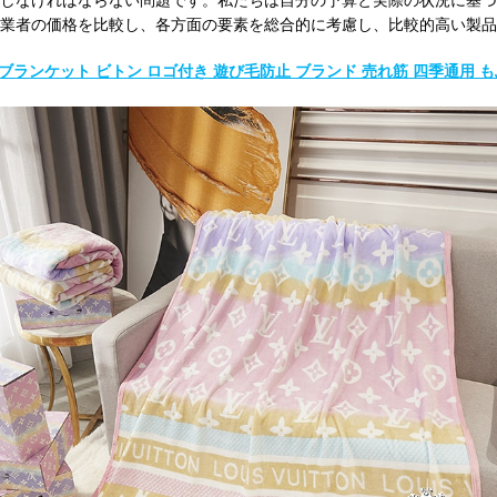
しなければならない問題です。私たちは自分の予算と実際の状況に基づ
業者の価格を比較し、各方面の要素を総合的に考慮し、比較的高い製品
ブランケット ビトン ロゴ付き 遊び毛防止 ブランド 売れ筋 四季通用 も