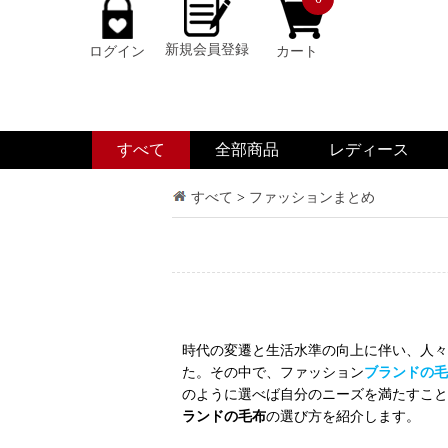
新規会員登録
ログイン
カート
すべて
全部商品
レディース
すべて
>
ファッションまとめ
時代の変遷と生活水準の向上に伴い、人々
た。その中で、ファッション
ブランドの毛
のように選べば自分のニーズを満たすこと
ランドの毛布
の選び方を紹介します。