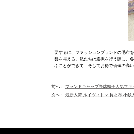
要するに、ファッションブランドの毛布を
響を与える。私たちは選択を行う際に、各
ぶことができて、そしてお得で価値の高い
前へ：
ブランドキャップ野球帽子人気ファ
次へ：
最新入荷 ルイヴィトン 長財布 小銭