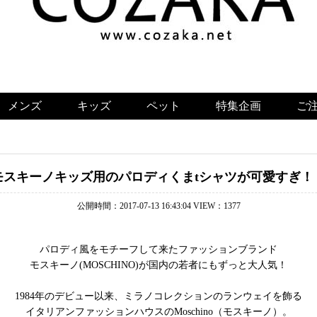
メンズ
キッズ
ペット
特集企画
ご
モスキーノキッズ用のパロディくまtシャツが可愛すぎ！
公開時間：2017-07-13 16:43:04 VIEW：1377
パロディ風をモチーフして来たファッションブランド
モスキーノ(MOSCHINO)が国内の若者にもずっと大人気！
1984年のデビュー以来、ミラノコレクションのランウェイを飾る
イタリアンファッションハウスのMoschino（モスキーノ）。