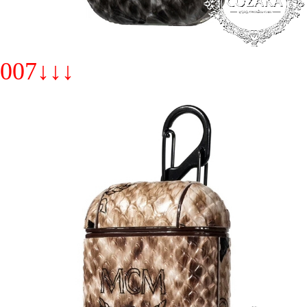
007↓↓↓