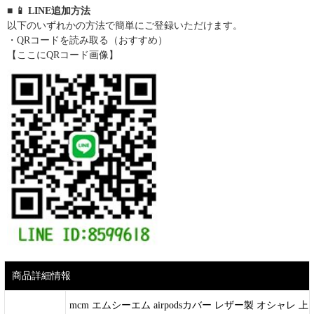
■ 📱 LINE追加方法
以下のいずれかの方法で簡単にご登録いただけます。
・QRコードを読み取る（おすすめ）
【ここにQRコード画像】
商品詳細情報
mcm エムシーエム airpodsカバー レザー製 オシャレ 上