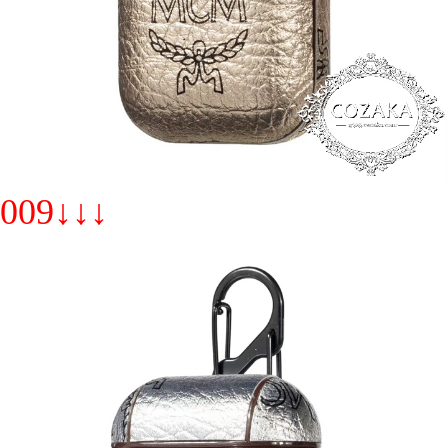
009↓↓↓