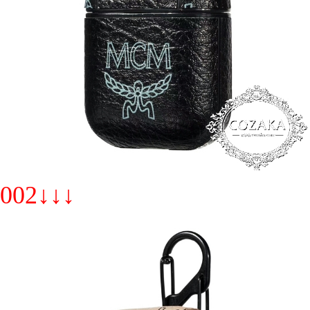
002↓↓↓