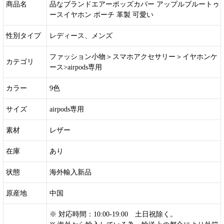
商品名
品なブランドエアーポッズカバー アップルブルートゥ
ースイヤホン ポーチ 革製 可愛い
性別タイプ
レディース、メンズ
ファッション小物＞スマホアクセサリー＞イヤホンケ
カテゴリ
ース>airpods専用
カラー
9色
サイズ
airpods専用
素材
レザー
在庫
あり
状態
海外輸入新品
原産地
中国
※ 対応時間：10:00-19:00 土日祝除く。