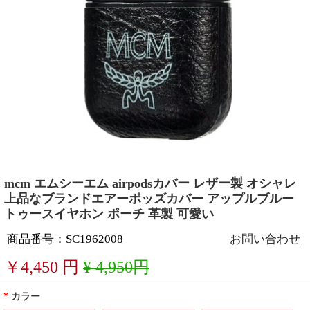
mcm エムシーエム airpodsカバー レザー製 オシャレ
上品なブランドエアーポッズカバー アップルブルー
トゥースイヤホン ポーチ 革製 可愛い
商品番号：SC1962008
お問い合わせ
￥
4,450
円
¥ 4,950円
*
カラー