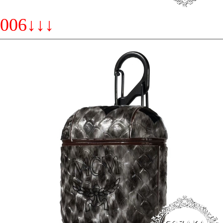
006↓↓↓