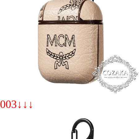
003↓↓↓