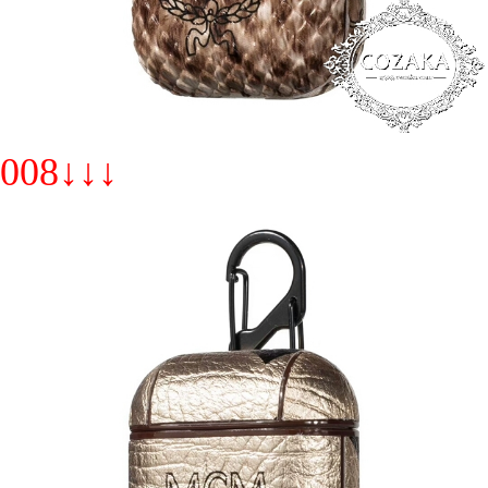
008↓↓↓