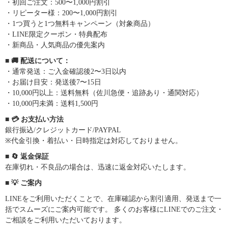
・初回ご注文：500〜1,000円割引
・リピーター様：200〜1,000円割引
・1つ買うと1つ無料キャンペーン（対象商品）
・LINE限定クーポン・特典配布
・新商品・人気商品の優先案内
■ 🚚 配送について：
・通常発送：ご入金確認後2〜3日以内
・お届け目安：発送後7〜15日
・10,000円以上：送料無料（佐川急便・追跡あり・通関対応）
・10,000円未満：送料1,500円
■ 💳 お支払い方法
銀行振込/クレジットカード/PAYPAL
※代金引換・着払い・日時指定は対応しておりません。
■ 🔄 返金保証
在庫切れ・不良品の場合は、迅速に返金対応いたします。
■ 💡 ご案内
LINEをご利用いただくことで、在庫確認から割引適用、発送まで一
括でスムーズにご案内可能です。 多くのお客様にLINEでのご注文・
ご相談をご利用いただいております。