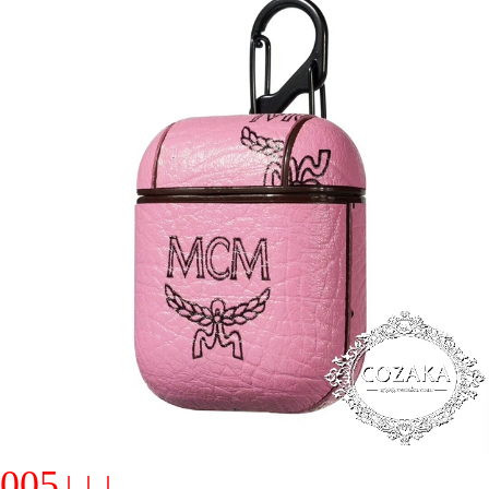
005↓↓↓