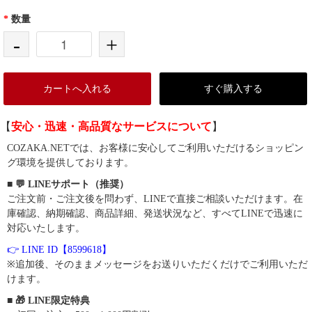
*
数量
-
+
カートへ入れる
すぐ購入する
【
安心・迅速・高品質なサービスについて
】
COZAKA.NETでは、お客様に安心してご利用いただけるショッピン
グ環境を提供しております。
■ 💬 LINEサポート（推奨）
ご注文前・ご注文後を問わず、LINEで直接ご相談いただけます。在
庫確認、納期確認、商品詳細、発送状況など、すべてLINEで迅速に
対応いたします。
👉 LINE ID【8599618】
※追加後、そのままメッセージをお送りいただくだけでご利用いただ
けます。
■ 🎁 LINE限定特典