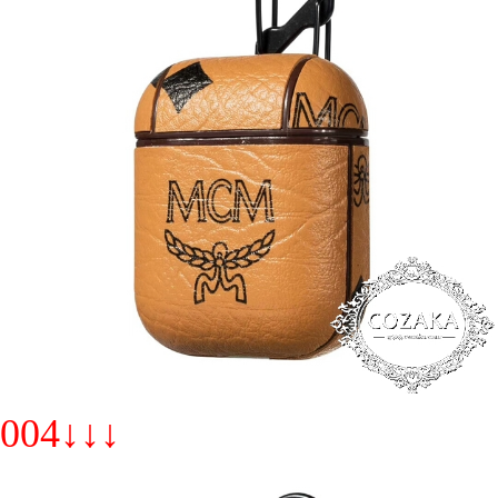
004↓↓↓