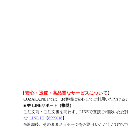
【
安心・迅速・高品質なサービスについて
】
COZAKA.NETでは、お客様に安心してご利用いただけ
■ 💬 LINEサポート（推奨）
ご注文前・ご注文後を問わず、LINEで直接ご相談いただ
👉 LINE ID【8599618】
※追加後、そのままメッセージをお送りいただくだけでご