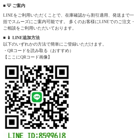
■ 💡 ご案内
LINEをご利用いただくことで、在庫確認から割引適用、発送まで一
括でスムーズにご案内可能です。 多くのお客様にLINEでのご注文・
ご相談をご利用いただいております。
■ 📱 LINE追加方法
以下のいずれかの方法で簡単にご登録いただけます。
・QRコードを読み取る（おすすめ）
【ここにQRコード画像】