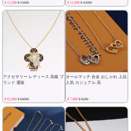
¥ 13,200
¥ 15600
¥ 12,000
¥ 32000
アクセサリー レディース 高級 ブ
オールマッチ 合金 おしゃれ 上品
ランド 通販
人気 カジュアル 高
¥ 62,000
¥ 84000
¥ 7,680
¥ 8280