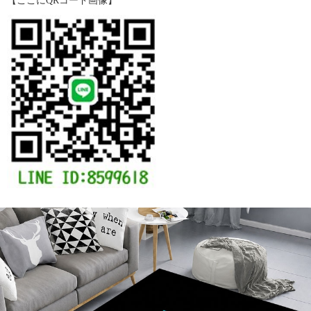
【ここにQRコード画像】