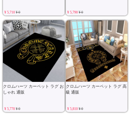
¥ 5,710
¥ 0
¥ 5,790
¥ 0
クロムハーツ カーペット ラグ お
クロムハーツ カーペット ラグ 高
しゃれ 通販
級 通販
¥ 5,770
¥ 0
¥ 5,810
¥ 0