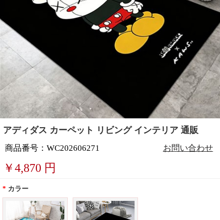
アディダス カーペット リビング インテリア 通販
商品番号：WC202606271
お問い合わせ
￥
4,870
円
*
カラー