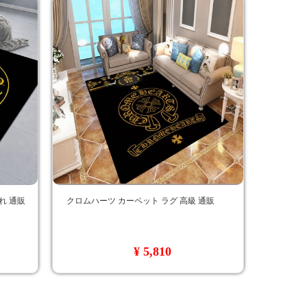
れ 通販
クロムハーツ カーペット ラグ 高級 通販
¥ 5,810