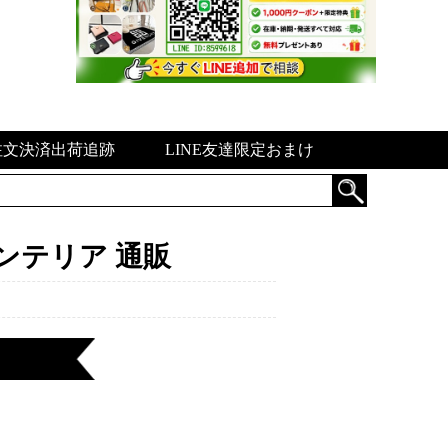
注文決済出荷追跡
LINE友達限定おまけ
ンテリア 通販