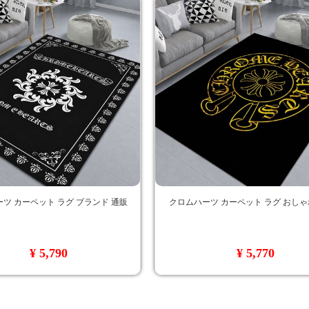
ツ カーペット ラグ ブランド 通販
クロムハーツ カーペット ラグ おしゃ
¥ 5,790
¥ 5,770