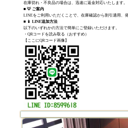
在庫切れ・不良品の場合は、迅速に返金対応いたします。
■ 💡 ご案内
LINEをご利用いただくことで、在庫確認から割引適用、
■ 📱 LINE追加方法
以下のいずれかの方法で簡単にご登録いただけます。
・QRコードを読み取る（おすすめ）
【ここにQRコード画像】