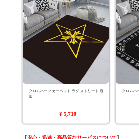
クロムハーツ カーペット ラグ ストリート 通
クロムハー
販
¥ 5,710
【
安心・迅速・高品質なサービスについて
】