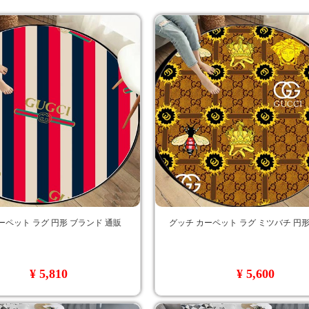
ーペット ラグ 円形 ブランド 通販
グッチ カーペット ラグ ミツバチ 円形
¥ 5,810
¥ 5,600