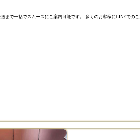
発送まで一括でスムーズにご案内可能です。 多くのお客様にLINEでの