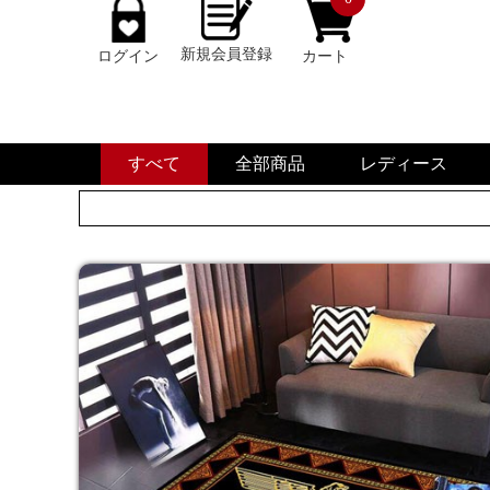
新規会員登録
ログイン
カート
すべて
全部商品
レディース