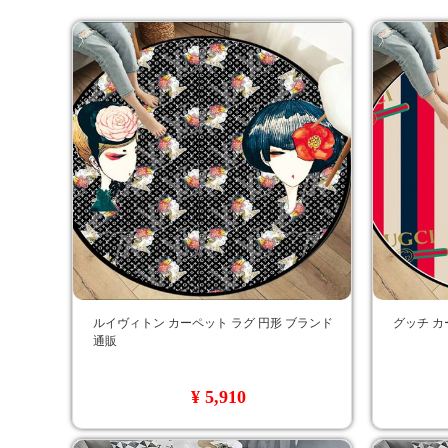
ルイヴィトン カーペット ラグ 円形 ブランド
グッチ カ
通販
¥ 5,910