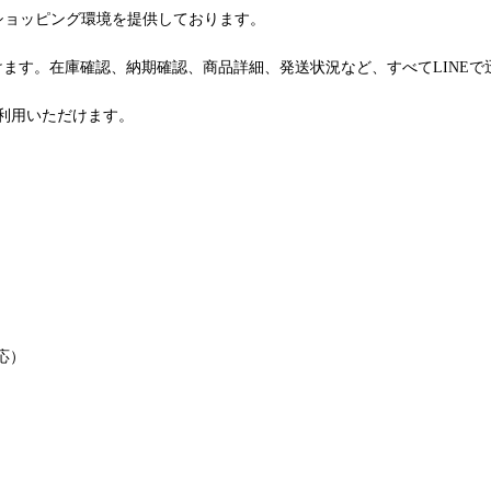
るショッピング環境を提供しております。
けます。在庫確認、納期確認、商品詳細、発送状況など、すべてLINE
利用いただけます。
応）