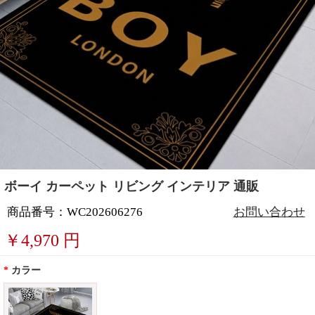
ボーイ カーペット リビング インテリア 通販
商品番号：WC202606276
お問い合わせ
￥
4,970
円
*
カラー