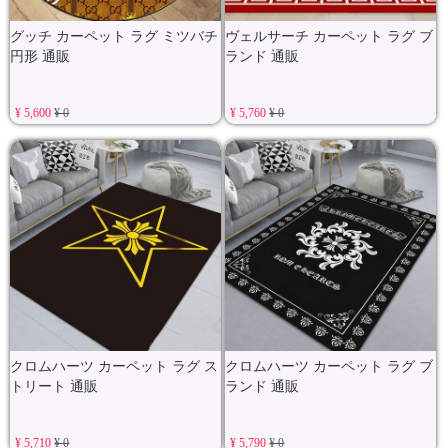
グッチ カーペット ラグ ミツバチ
ヴェルサーチ カーペット ラグ ブ
円形 通販
ランド 通販
¥ 5,600
¥ 0
¥ 5,760
¥ 0
クロムハーツ カーペット ラグ ス
クロムハーツ カーペット ラグ ブ
トリート 通販
ランド 通販
¥ 5,710
¥ 0
¥ 5,790
¥ 0