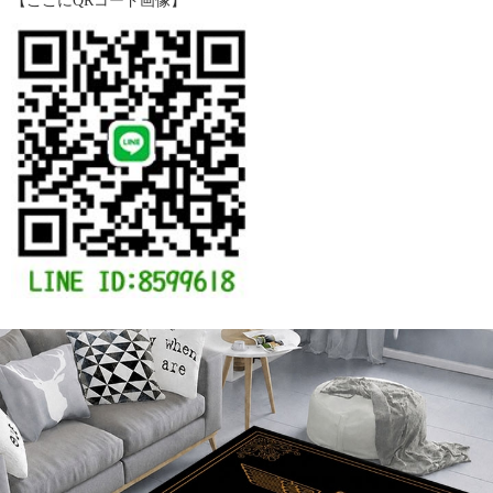
【ここにQRコード画像】