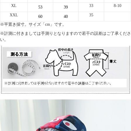
XL
33
8-10
53
39
XXL
35
60
40
※平置き採寸。サイズ「cm」です。
※計測に付きましては手測りとなりますので若干の誤差はご了承くださ
い。