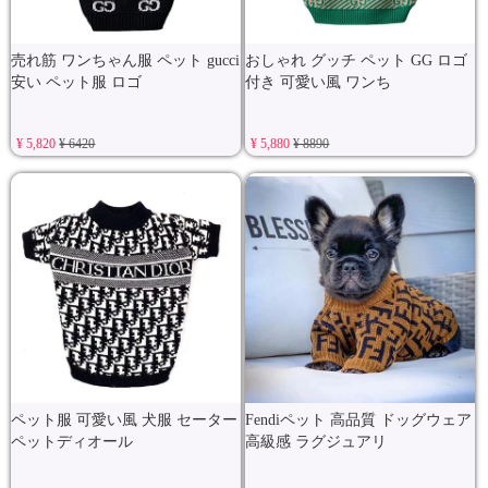
売れ筋 ワンちゃん服 ペット gucci
おしゃれ グッチ ペット GG ロゴ
安い ペット服 ロゴ
付き 可愛い風 ワンち
¥ 5,820
¥ 6420
¥ 5,880
¥ 8890
ペット服 可愛い風 犬服 セーター
Fendiペット 高品質 ドッグウェア
ペットディオール
高級感 ラグジュアリ