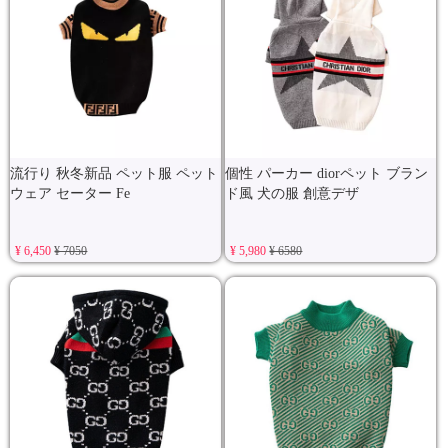
流行り 秋冬新品 ペット服 ペット
個性 パーカー diorペット ブラン
ウェア セーター Fe
ド風 犬の服 創意デザ
¥ 6,450
¥ 7050
¥ 5,980
¥ 6580