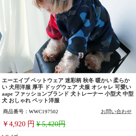
エーエイプ ペットウェア 迷彩柄 秋冬 暖かい 柔らか
い 犬用洋服 厚手 ドッグウェア 犬服 オシャレ 可愛い
aape ファッションブランド 犬トレーナー 小型犬 中型
犬 おしゃれ ペット洋服
商品番号：WWC197502
お問い合わせ
￥
4,920
円
¥ 5,420円