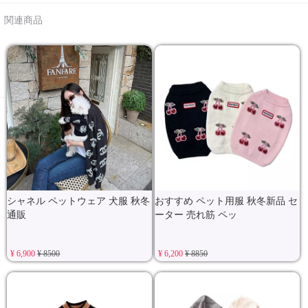
関連商品
シャネル ペットウェア 犬服 秋冬
おすすめ ペット用服 秋冬新品 セ
通販
ーター 売れ筋 ペッ
¥ 6,900
¥ 8500
¥ 6,200
¥ 8850