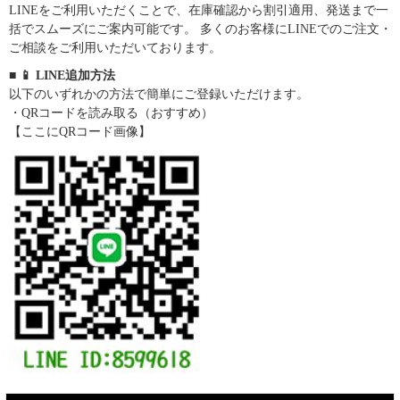
LINEをご利用いただくことで、在庫確認から割引適用、発送まで一
括でスムーズにご案内可能です。 多くのお客様にLINEでのご注文・
ご相談をご利用いただいております。
■ 📱 LINE追加方法
以下のいずれかの方法で簡単にご登録いただけます。
・QRコードを読み取る（おすすめ）
【ここにQRコード画像】