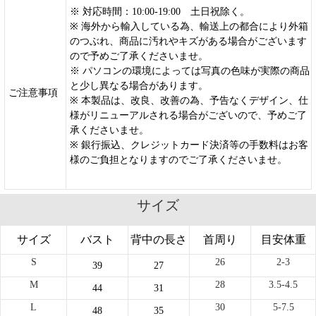
※ 対応時間：10:00-19:00 土日祝除く。
※ 海外から輸入している為、輸送上の都合により外箱
のつぶれ、商品に汚れやキズがある場合がございます
ので予めご了承くださいませ。
※ パソコンの環境によっては写真の色味が実際の商品
と少し異なる場合があります。
ご注意事項
※ 本製品は、改良、改善の為、予告なくデザイン、仕
様がリニューアルされる場合がございので、予めご了
承くださいませ。
※ 銀行振込、クレジットカード決済等の手数料はお客
様のご負担となりますのでご了承くださいませ。
サイズ
サイズ
バスト
背中の長さ
首周り
目安体重
S
26
2-3
39
27
M
28
3.5-4.5
44
31
L
30
5-7.5
48
35