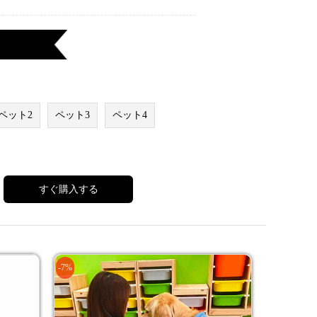
ペット2
ペット3
ペット4
すぐ購入する
-7%