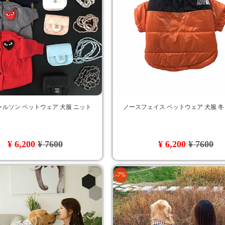
ルソン ペットウェア 犬服 ニット
ノースフェイス ペットウェア 犬服 冬
¥ 6,200
¥ 7600
¥ 6,200
¥ 7600
-7%