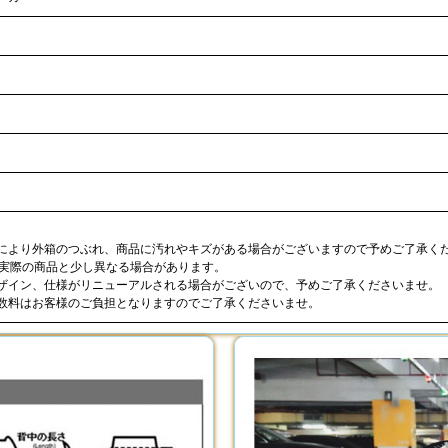
合により外箱のつぶれ、商品に汚れやキズがある場合がございますので予めご了承く
が実際の商品と少し異なる場合があります。
デザイン、仕様がリニューアルされる場合がございので、予めご了承くださいませ。
手数料はお客様のご負担となりますのでご了承くださいませ。