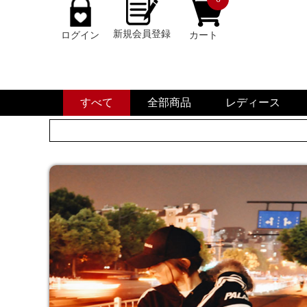
新規会員登録
ログイン
カート
すべて
全部商品
レディース