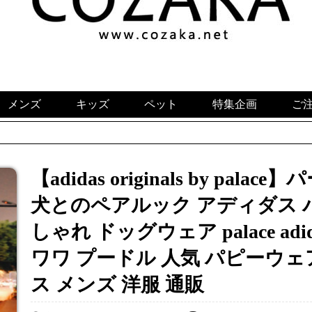
メンズ
キッズ
ペット
特集企画
ご
【adidas originals by pal
犬とのペアルック アディダス 
しゃれ ドッグウェア palace ad
ワワ プードル 人気 パピーウェ
ス メンズ 洋服 通販