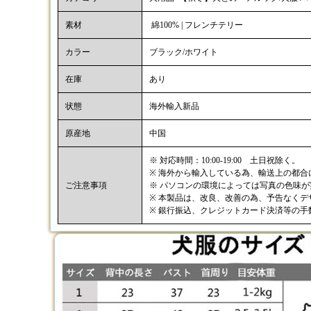
素材
綿100% | フレンチテリー
カラー
ブラック/ホワイト
在庫
あり
状態
海外輸入新品
原産地
中国
※ 対応時間：10:00-19:00 土日祝除く。
※ 海外から輸入している為、輸送上の都
ご注意事項
※ パソコンの環境によっては写真の色味
※ 本製品は、改良、改善の為、予告なく
※ 銀行振込、クレジットカード決済等の