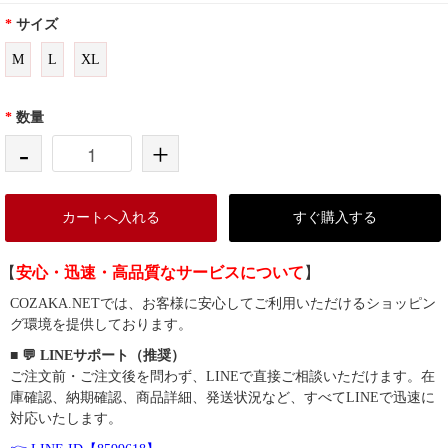
*
サイズ
M
L
XL
*
数量
-
+
カートへ入れる
すぐ購入する
【
安心・迅速・高品質なサービスについて
】
COZAKA.NETでは、お客様に安心してご利用いただけるショッピン
グ環境を提供しております。
■ 💬 LINEサポート（推奨）
ご注文前・ご注文後を問わず、LINEで直接ご相談いただけます。在
庫確認、納期確認、商品詳細、発送状況など、すべてLINEで迅速に
対応いたします。