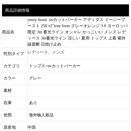
商品詳細情報
yeezy boost uvカットパーカー アディダス イージーブ
ースト 250 v2“true form グレーオレンジ 3.0 ヨーロッパ
商品名
限定 3m 蓄光ライン オシャレ かっこいい メンズ レデ
ィース 3m蓄光ライン 涼しい 夏用 トップス 上着 紫外
線遮断 日焼け止め
レディース、メンズ
性別タイプ
カテゴリ
トップス>uvカットパーカー
カラー
グレー
素材
在庫
あり
状態
海外輸入新品
原産地
中国