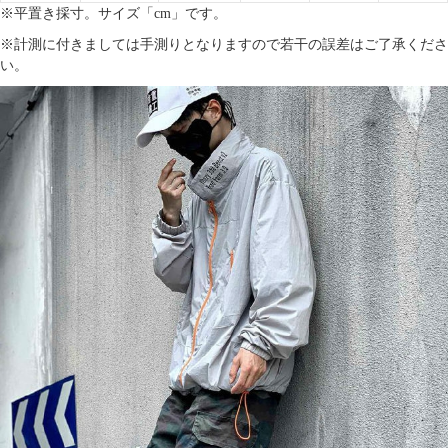
※平置き採寸。サイズ「cm」です。
※計測に付きましては手測りとなりますので若干の誤差はご了承くださ
い。