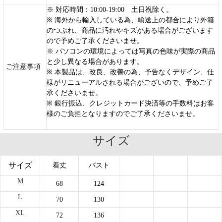
※ 対応時間：10:00-19:00 土日祝除く。
※ 海外から輸入している為、輸送上の都合により外箱
のつぶれ、商品に汚れやキズがある場合がございます
ので予めご了承くださいませ。
※ パソコンの環境によっては写真の色味が実際の商品
と少し異なる場合があります。
ご注意事項
※ 本製品は、改良、改善の為、予告なくデザイン、仕
様がリニューアルされる場合がございので、予めご了
承くださいませ。
※ 銀行振込、クレジットカード決済等の手数料はお客
様のご負担となりますのでご了承くださいませ。
サイズ
サイズ
着丈
バスト
M
68
124
L
70
130
XL
72
136