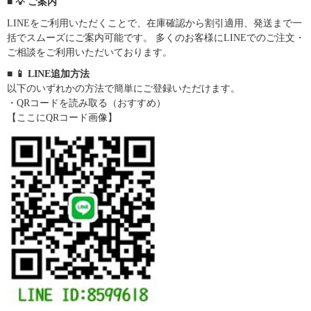
■ 💡 ご案内
LINEをご利用いただくことで、在庫確認から割引適用、発送まで一
括でスムーズにご案内可能です。 多くのお客様にLINEでのご注文・
ご相談をご利用いただいております。
■ 📱 LINE追加方法
以下のいずれかの方法で簡単にご登録いただけます。
・QRコードを読み取る（おすすめ）
【ここにQRコード画像】