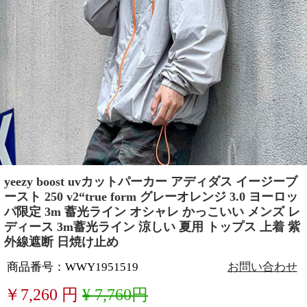
yeezy boost uvカットパーカー アディダス イージーブ
ースト 250 v2“true form グレーオレンジ 3.0 ヨーロッ
パ限定 3m 蓄光ライン オシャレ かっこいい メンズ レ
ディース 3m蓄光ライン 涼しい 夏用 トップス 上着 紫
外線遮断 日焼け止め
商品番号：WWY1951519
お問い合わせ
￥
7,260
円
¥ 7,760円