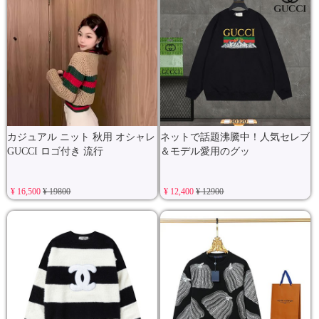
カジュアル ニット 秋用 オシャレ
ネットで話題沸騰中！人気セレブ
GUCCI ロゴ付き 流行
＆モデル愛用のグッ
¥ 16,500
¥ 19800
¥ 12,400
¥ 12900