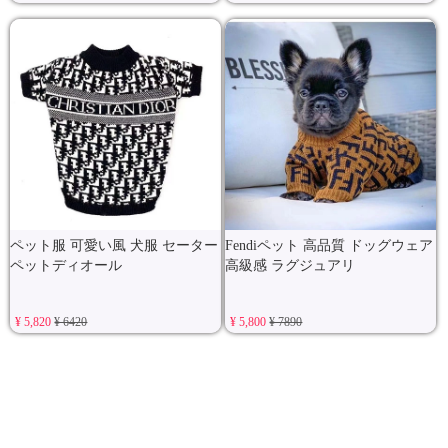
ペット服 可愛い風 犬服 セーター
Fendiペット 高品質 ドッグウェア
ペットディオール
高級感 ラグジュアリ
¥ 5,820
¥ 6420
¥ 5,800
¥ 7890