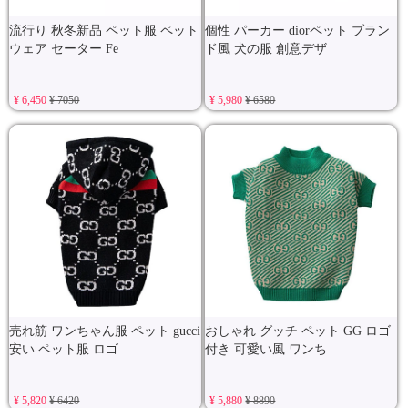
流行り 秋冬新品 ペット服 ペット
個性 パーカー diorペット ブラン
ウェア セーター Fe
ド風 犬の服 創意デザ
¥ 6,450
¥ 7050
¥ 5,980
¥ 6580
売れ筋 ワンちゃん服 ペット gucci
おしゃれ グッチ ペット GG ロゴ
安い ペット服 ロゴ
付き 可愛い風 ワンち
¥ 5,820
¥ 6420
¥ 5,880
¥ 8890