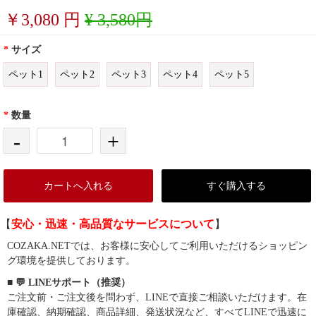
￥
3,080
円
¥ 3,580円
*
サイズ
ペット1
ペット2
ペット3
ペット4
ペット5
*
数量
-
+
カートへ入れる
すぐ購入する
【
安心・迅速・高品質なサービスについて
】
COZAKA.NETでは、お客様に安心してご利用いただけるショッピン
グ環境を提供しております。
■ 💬 LINEサポート（推奨）
ご注文前・ご注文後を問わず、LINEで直接ご相談いただけます。在
庫確認、納期確認、商品詳細、発送状況など、すべてLINEで迅速に