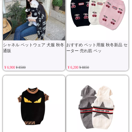
シャネル ペットウェア 犬服 秋冬
おすすめ ペット用服 秋冬新品 セ
通販
ーター 売れ筋 ペッ
¥ 6,900
¥ 8500
¥ 6,200
¥ 8850