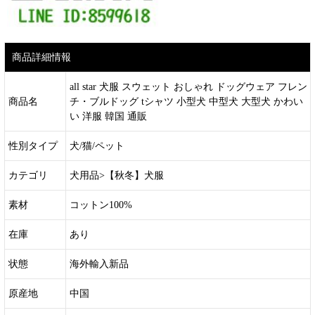
商品詳細情報
all star 犬服 スウェット おしゃれ ドッグウェア フレン
商品名
チ・ブルドッグ tシャツ 小型犬 中型犬 大型犬 かわい
い 洋服 韓国 通販
性別タイプ
犬/猫/ペット
カテゴリ
犬用品>【秋冬】犬服
素材
コットン100%
在庫
あり
状態
海外輸入新品
原産地
中国