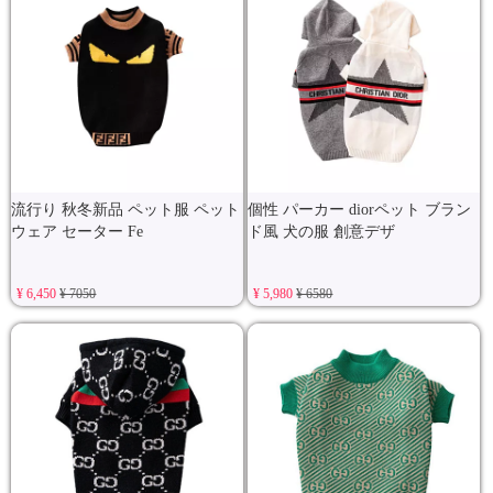
流行り 秋冬新品 ペット服 ペット
個性 パーカー diorペット ブラン
ウェア セーター Fe
ド風 犬の服 創意デザ
¥ 6,450
¥ 7050
¥ 5,980
¥ 6580