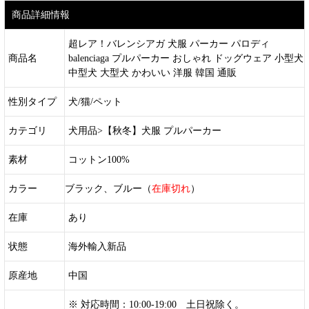
商品詳細情報
超レア！バレンシアガ 犬服 パーカー パロディ
商品名
balenciaga プルパーカー おしゃれ ドッグウェア 小型犬
中型犬 大型犬 かわいい 洋服 韓国 通販
性別タイプ
犬/猫/ペット
カテゴリ
犬用品>【秋冬】犬服 プルパーカー
素材
コットン100%
カラー
ブラック、ブルー（
在庫切れ
）
在庫
あり
状態
海外輸入新品
原産地
中国
※ 対応時間：10:00-19:00 土日祝除く。