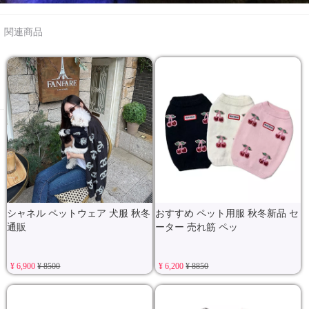
関連商品
シャネル ペットウェア 犬服 秋冬
おすすめ ペット用服 秋冬新品 セ
通販
ーター 売れ筋 ペッ
¥ 6,900
¥ 8500
¥ 6,200
¥ 8850