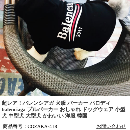
超レア！バレンシアガ 犬服 パーカー パロディ
balenciaga プルパーカー おしゃれ ドッグウェア 小型
犬 中型犬 大型犬 かわいい 洋服 韓国
商品番号：COZAKA-418
お問い合わせ