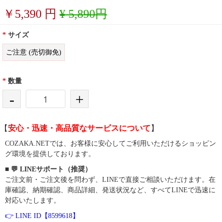
￥
5,390
円
¥ 5,890円
*
サイズ
ご注意 (売切御免)
*
数量
-
+
【
安心・迅速・高品質なサービスについて
】
COZAKA.NETでは、お客様に安心してご利用いただけるショッピン
グ環境を提供しております。
■ 💬 LINEサポート（推奨）
ご注文前・ご注文後を問わず、LINEで直接ご相談いただけます。在
庫確認、納期確認、商品詳細、発送状況など、すべてLINEで迅速に
対応いたします。
👉 LINE ID【8599618】