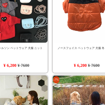
ルソン ペットウェア 犬服 ニット
ノースフェイス ペットウェア 犬服 冬
¥ 6,200
¥ 7600
¥ 6,200
¥ 7600
-7%