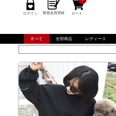
新規会員登録
ログイン
カート
すべて
全部商品
レディース