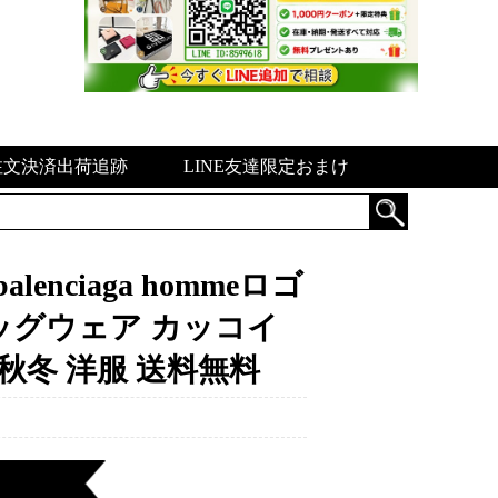
注文決済出荷追跡
LINE友達限定おまけ
nciaga hommeロゴ
ッグウェア カッコイ
 秋冬 洋服 送料無料