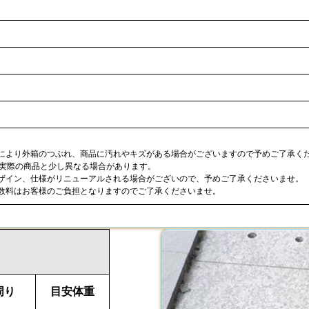
合により外箱のつぶれ、商品に汚れやキズがある場合がございますので予めご了承く
が実際の商品と少し異なる場合があります。
デザイン、仕様がリニューアルされる場合がございので、予めご了承くださいませ。
手数料はお客様のご負担となりますのでご了承くださいませ。
周り
目安体重