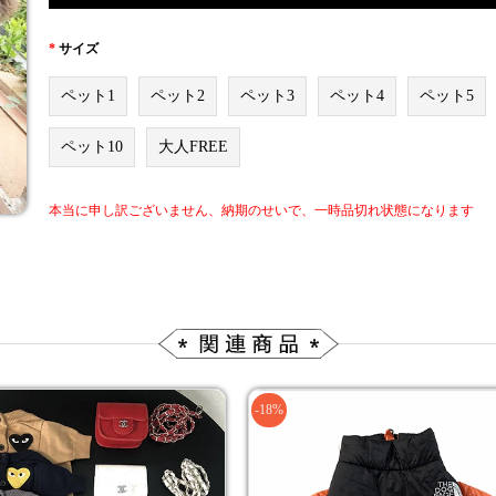
*
サイズ
ペット1
ペット2
ペット3
ペット4
ペット5
ペット10
大人FREE
本当に申し訳ございません、納期のせいで、一時品切れ状態になります
-18%