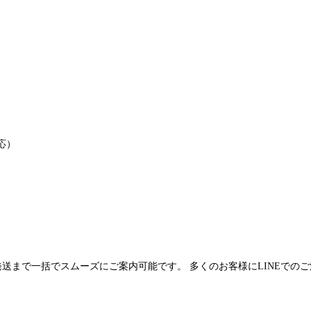
応）
発送まで一括でスムーズにご案内可能です。 多くのお客様にLINEでの