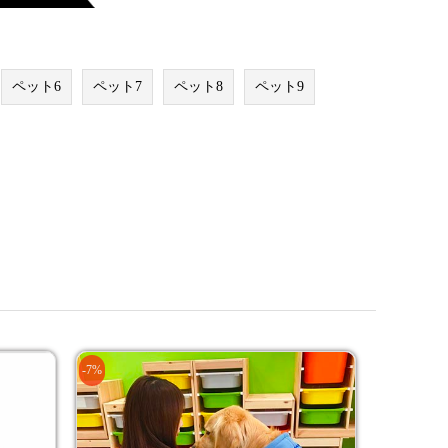
ペット6
ペット7
ペット8
ペット9
-7%