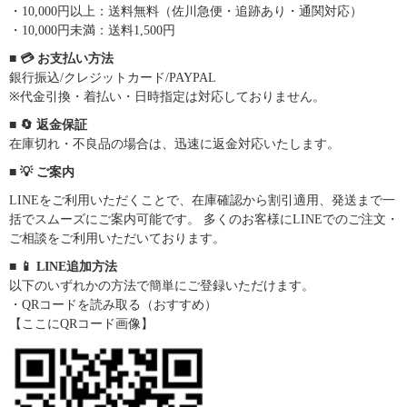
・10,000円以上：送料無料（佐川急便・追跡あり・通関対応）
・10,000円未満：送料1,500円
■ 💳 お支払い方法
銀行振込/クレジットカード/PAYPAL
※代金引換・着払い・日時指定は対応しておりません。
■ 🔄 返金保証
在庫切れ・不良品の場合は、迅速に返金対応いたします。
■ 💡 ご案内
LINEをご利用いただくことで、在庫確認から割引適用、発送まで一
括でスムーズにご案内可能です。 多くのお客様にLINEでのご注文・
ご相談をご利用いただいております。
■ 📱 LINE追加方法
以下のいずれかの方法で簡単にご登録いただけます。
・QRコードを読み取る（おすすめ）
【ここにQRコード画像】