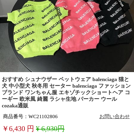
おすすめ シュナウザー ペットウェア balenciaga 猫と
犬 中小型犬 秋冬用 セーター balenciaga ファッション
ブランド ワンちゃん服 エキゾチックショートヘア コ
ーギー 欧米風 綺麗 ラシャ生地 パーカー ウール
cozaka通販
商品番号：WC21102806
お問い合わせ
￥
6,430
円
¥ 6,930円