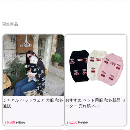
関連商品
シャネル ペットウェア 犬服 秋冬
おすすめ ペット用服 秋冬新品 セ
通販
ーター 売れ筋 ペッ
¥ 6,900
¥ 8500
¥ 6,200
¥ 8850