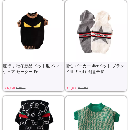
流行り 秋冬新品 ペット服 ペット
個性 パーカー diorペット ブラン
ウェア セーター Fe
ド風 犬の服 創意デザ
¥ 6,450
¥ 7050
¥ 5,980
¥ 6580