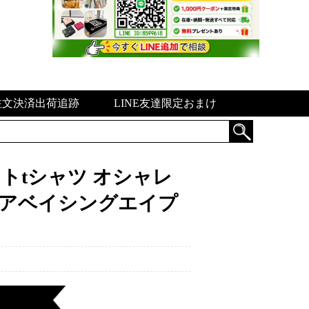
注文決済出荷追跡
LINE友達限定おまけ
 プリントtシャツ オシャレ
ス アベイシングエイプ