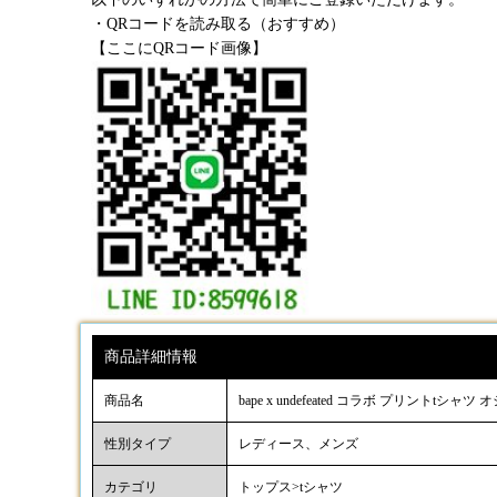
・QRコードを読み取る（おすすめ）
【ここにQRコード画像】
商品詳細情報
商品名
bape x undefeated コラボ プリン
性別タイプ
レディース、メンズ
カテゴリ
トップス>tシャツ