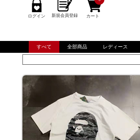
新規会員登録
ログイン
カート
すべて
全部商品
レディース