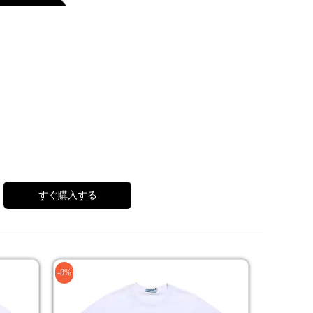
すぐ購入する
-8%