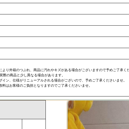
合により外箱のつぶれ、商品に汚れやキズがある場合がございますので予めご了承く
が実際の商品と少し異なる場合があります。
デザイン、仕様がリニューアルされる場合がございので、予めご了承くださいませ。
手数料はお客様のご負担となりますのでご了承くださいませ。