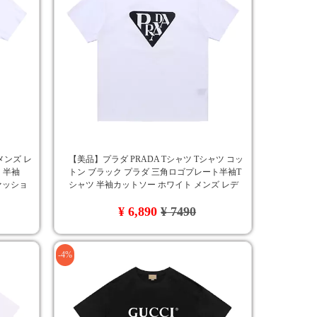
 メンズ レ
【美品】プラダ PRADA Tシャツ Tシャツ コッ
 半袖
トン ブラック プラダ 三角ロゴプレート半袖T
ファッショ
シャツ 半袖カットソー ホワイト メンズ レデ
ィース サイズ S~XXL
¥ 6,890
¥ 7490
-4%