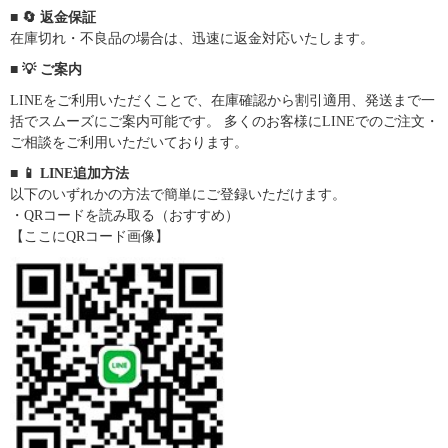
■ 🔄 返金保証
在庫切れ・不良品の場合は、迅速に返金対応いたします。
■ 💡 ご案内
LINEをご利用いただくことで、在庫確認から割引適用、発送まで一
括でスムーズにご案内可能です。 多くのお客様にLINEでのご注文・
ご相談をご利用いただいております。
■ 📱 LINE追加方法
以下のいずれかの方法で簡単にご登録いただけます。
・QRコードを読み取る（おすすめ）
【ここにQRコード画像】