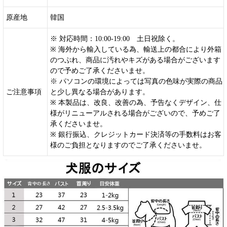
原産地
韓国
※ 対応時間：10:00-19:00 土日祝除く。
※ 海外から輸入している為、輸送上の都合により外箱
のつぶれ、商品に汚れやキズがある場合がございます
ので予めご了承くださいませ。
※ パソコンの環境によっては写真の色味が実際の商品
ご注意事項
と少し異なる場合があります。
※ 本製品は、改良、改善の為、予告なくデザイン、仕
様がリニューアルされる場合がございので、予めご了
承くださいませ。
※ 銀行振込、クレジットカード決済等の手数料はお客
様のご負担となりますのでご了承くださいませ。