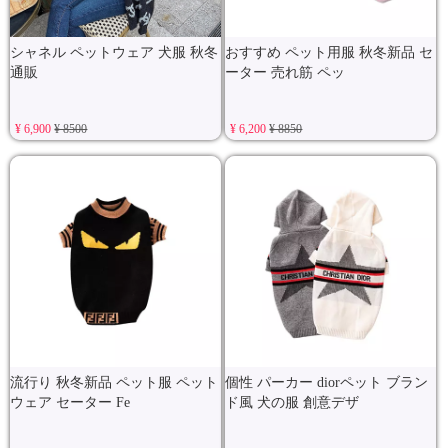
シャネル ペットウェア 犬服 秋冬
おすすめ ペット用服 秋冬新品 セ
通販
ーター 売れ筋 ペッ
¥ 6,900
¥ 8500
¥ 6,200
¥ 8850
流行り 秋冬新品 ペット服 ペット
個性 パーカー diorペット ブラン
ウェア セーター Fe
ド風 犬の服 創意デザ