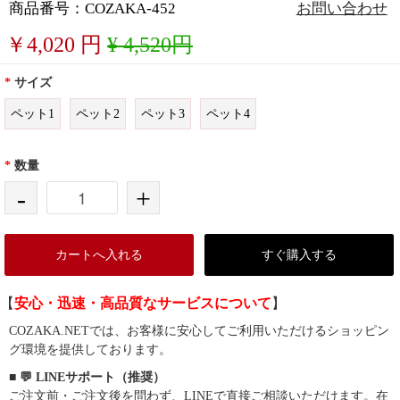
商品番号：COZAKA-452
お問い合わせ
￥
4,020
円
¥ 4,520円
*
サイズ
ペット1
ペット2
ペット3
ペット4
*
数量
-
+
カートへ入れる
すぐ購入する
【
安心・迅速・高品質なサービスについて
】
COZAKA.NETでは、お客様に安心してご利用いただけるショッピン
グ環境を提供しております。
■ 💬 LINEサポート（推奨）
ご注文前・ご注文後を問わず、LINEで直接ご相談いただけます。在