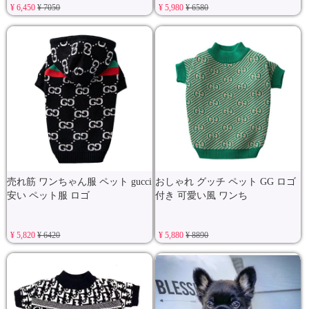
¥ 6,450
¥ 7050
¥ 5,980
¥ 6580
売れ筋 ワンちゃん服 ペット gucci
おしゃれ グッチ ペット GG ロゴ
安い ペット服 ロゴ
付き 可愛い風 ワンち
¥ 5,820
¥ 6420
¥ 5,880
¥ 8890