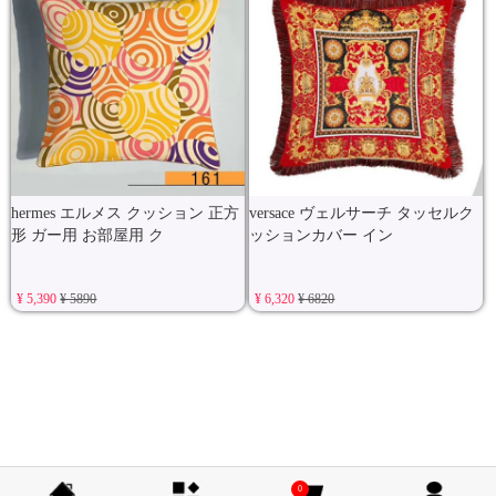
hermes エルメス クッション 正方
versace ヴェルサーチ タッセルク
形 ガー用 お部屋用 ク
ッションカバー イン
¥ 5,390
¥ 5890
¥ 6,320
¥ 6820
0