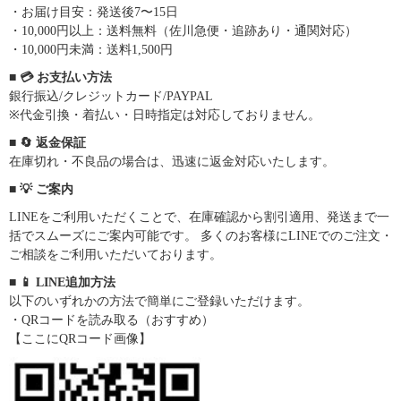
・お届け目安：発送後7〜15日
・10,000円以上：送料無料（佐川急便・追跡あり・通関対応）
・10,000円未満：送料1,500円
■ 💳 お支払い方法
銀行振込/クレジットカード/PAYPAL
※代金引換・着払い・日時指定は対応しておりません。
■ 🔄 返金保証
在庫切れ・不良品の場合は、迅速に返金対応いたします。
■ 💡 ご案内
LINEをご利用いただくことで、在庫確認から割引適用、発送まで一
括でスムーズにご案内可能です。 多くのお客様にLINEでのご注文・
ご相談をご利用いただいております。
■ 📱 LINE追加方法
以下のいずれかの方法で簡単にご登録いただけます。
・QRコードを読み取る（おすすめ）
【ここにQRコード画像】