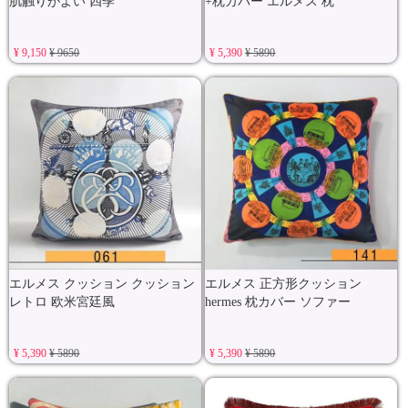
肌触りがよい 四季
+枕カバー エルメス 枕
¥ 9,150
¥ 9650
¥ 5,390
¥ 5890
エルメス クッション クッション
エルメス 正方形クッション
レトロ 欧米宮廷風
hermes 枕カバー ソファー
¥ 5,390
¥ 5890
¥ 5,390
¥ 5890