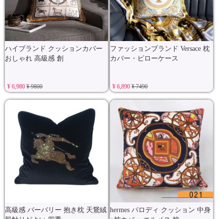
ハイブランド クッションカバー
ファッションブランド Versace 枕
おしゃれ 高級感 創
カバー・ピローケース
¥ 6,980
¥ 9800
¥ 6,890
¥ 7490
高級感 バーバリー 抱き枕 天鵞絨
hermes パロディ クッション 中身