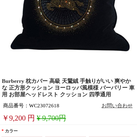
Burberry 枕カバー 高級 天鵞絨 手触りがいい 爽やか
な 正方形クッション ヨーロッパ風模様 バーバリー 車
用 お部屋ヘッドレスト クッション 四季通用
商品番号：WC23072618
お問い合わせ
￥
9,200
円
¥ 9,700円
*
カラー