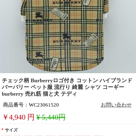
チェック柄 Burberryロゴ付き コットン ハイブランド
バーバリー ペット服 流行り 綺麗 シャツ コーギー
burberry 売れ筋 猫と犬 テディ
商品番号：WC23061520
お問い合わせ
￥
4,940
円
¥ 5,440円
*
サイズ