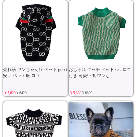
売れ筋 ワンちゃん服 ペット gucci
おしゃれ グッチ ペット GG ロゴ
安い ペット服 ロゴ
付き 可愛い風 ワンち
¥ 5,820
¥ 6420
¥ 5,880
¥ 8890