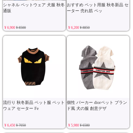
シャネル ペットウェア 犬服 秋冬
おすすめ ペット用服 秋冬新品 セ
通販
ーター 売れ筋 ペッ
¥ 6,900
¥ 8500
¥ 6,200
¥ 8850
流行り 秋冬新品 ペット服 ペット
個性 パーカー diorペット ブラン
ウェア セーター Fe
ド風 犬の服 創意デザ
¥ 6,450
¥ 7050
¥ 5,980
¥ 6580