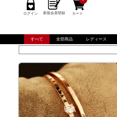
新規会員登録
ログイン
カート
すべて
全部商品
レディース