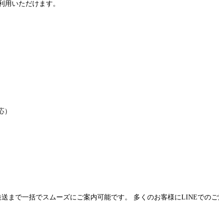
利用いただけます。
応）
発送まで一括でスムーズにご案内可能です。 多くのお客様にLINEでの