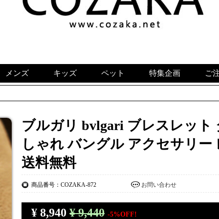
メンズ
キッズ
ペット
特集企画
ご
ブルガリ bvlgari ブレスレッ
しゃれ バングル アクセサリー
送料無料
商品番号：COZAKA-872
お問い合わせ
¥
8,940
¥ 9,440
-5%OFF!