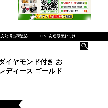
注文決済出荷追跡
LINE友達限定おまけ
ト ダイヤモンド付き お
 レディース ゴールド