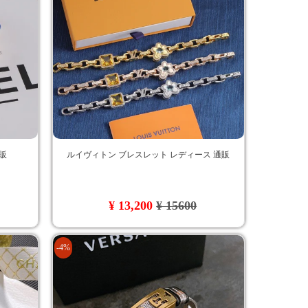
販
ルイヴィトン ブレスレット レディース 通販
¥ 13,200
¥ 15600
-4%