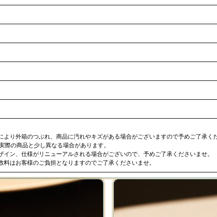
合により外箱のつぶれ、商品に汚れやキズがある場合がございますので予めご了承く
が実際の商品と少し異なる場合があります。
デザイン、仕様がリニューアルされる場合がございので、予めご了承くださいませ。
手数料はお客様のご負担となりますのでご了承くださいませ。