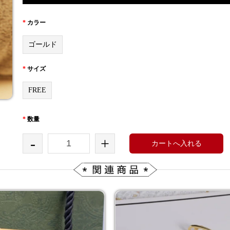
*
カラー
ゴールド
*
サイズ
FREE
*
数量
-
+
カートへ入れる