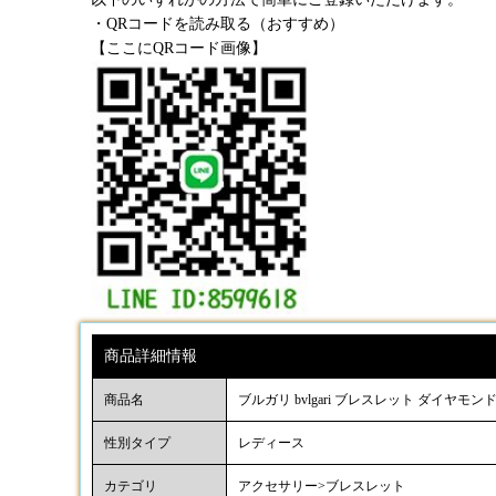
・QRコードを読み取る（おすすめ）
【ここにQRコード画像】
商品詳細情報
商品名
ブルガリ bvlgari ブレスレット ダイヤモン
性別タイプ
レディース
カテゴリ
アクセサリー>ブレスレット