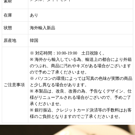
素材
在庫
あり
状態
海外輸入新品
原産地
韓国
※ 対応時間：10:00-19:00 土日祝除く。
※ 海外から輸入している為、輸送上の都合により外箱
のつぶれ、商品に汚れやキズがある場合がございます
ので予めご了承くださいませ。
※ パソコンの環境によっては写真の色味が実際の商品
ご注意事項
と少し異なる場合があります。
※ 本製品は、改良、改善の為、予告なくデザイン、仕
様がリニューアルされる場合がございので、予めご了
承くださいませ。
※ 銀行振込、クレジットカード決済等の手数料はお客
様のご負担となりますのでご了承くださいませ。