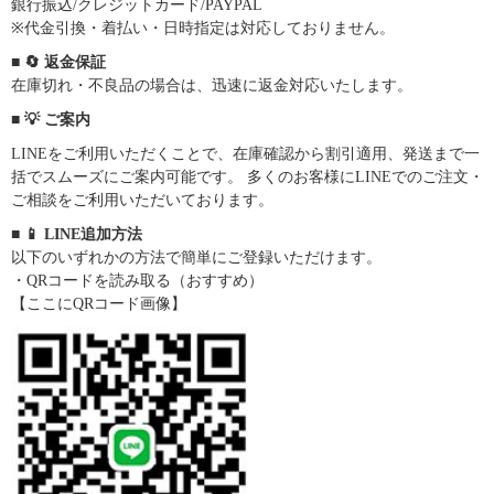
銀行振込/クレジットカード/PAYPAL
※代金引換・着払い・日時指定は対応しておりません。
■ 🔄 返金保証
在庫切れ・不良品の場合は、迅速に返金対応いたします。
■ 💡 ご案内
LINEをご利用いただくことで、在庫確認から割引適用、発送まで一
括でスムーズにご案内可能です。 多くのお客様にLINEでのご注文・
ご相談をご利用いただいております。
■ 📱 LINE追加方法
以下のいずれかの方法で簡単にご登録いただけます。
・QRコードを読み取る（おすすめ）
【ここにQRコード画像】