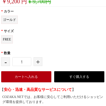
￥
9,200
円
¥ 9,700円
*
カラー
ゴールド
*
サイズ
FREE
*
数量
-
+
カートへ入れる
すぐ購入する
【
安心・迅速・高品質なサービスについて
】
COZAKA.NETでは、お客様に安心してご利用いただけるショッピン
グ環境を提供しております。