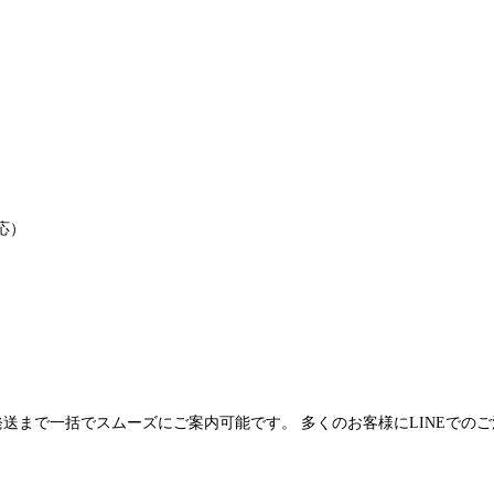
応）
発送まで一括でスムーズにご案内可能です。 多くのお客様にLINEでの