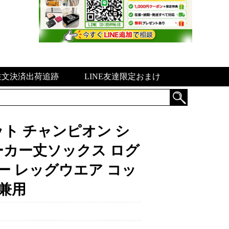
注文決済出荷追跡
LINE友達限定おまけ
セット チャンピオン シ
ーカー丈ソックス ログ
ー レッグウエア コッ
女兼用