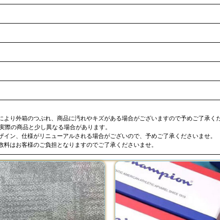
合により外箱のつぶれ、商品に汚れやキズがある場合がございますので予めご了承く
が実際の商品と少し異なる場合があります。
デザイン、仕様がリニューアルされる場合がございので、予めご了承くださいませ。
手数料はお客様のご負担となりますのでご了承くださいませ。