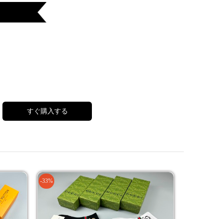
すぐ購入する
-33%