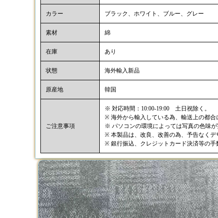
カラー
ブラック、ホワイト、ブルー、グレー
素材
綿
在庫
あり
状態
海外輸入新品
原産地
韓国
※ 対応時間：10:00-19:00 土日祝除く。
※ 海外から輸入している為、輸送上の都
ご注意事項
※ パソコンの環境によっては写真の色味
※ 本製品は、改良、改善の為、予告なく
※ 銀行振込、クレジットカード決済等の