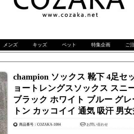
メンズ
キッズ
ペット
特集企画
ご
champion ソックス 靴下 4足
ョートレングスソックス スニ
ブラック ホワイト ブルー グレ
トン カッコイイ 通気 吸汗 男
商品番号：COZAKA-1084
お問い合わせ