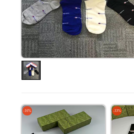
-16%
-33%