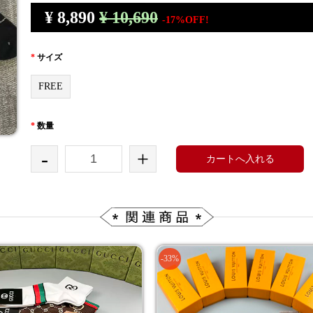
¥
8,890
¥ 10,690
-17%OFF!
*
サイズ
FREE
*
数量
-
+
カートへ入れる
-33%