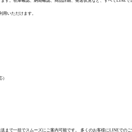
けます。在庫確認、納期確認、商品詳細、発送状況など、すべてLINE
利用いただけます。
応）
発送まで一括でスムーズにご案内可能です。 多くのお客様にLINEでの