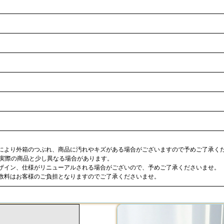
合により外箱のつぶれ、商品に汚れやキズがある場合がございますので予めご了承く
が実際の商品と少し異なる場合があります。
デザイン、仕様がリニューアルされる場合がございので、予めご了承くださいませ。
手数料はお客様のご負担となりますのでご了承くださいませ。