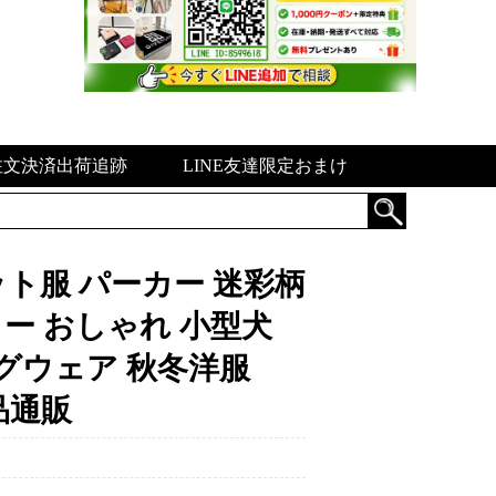
注文決済出荷追跡
LINE友達限定おまけ
ト服 パーカー 迷彩柄
パーカー おしゃれ 小型犬
グウェア 秋冬洋服
ト用品通販