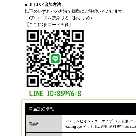
■ 📱 LINE追加方法
以下のいずれかの方法で簡単にご登録いただけます。
・QRコードを読み取る（おすすめ）
【ここにQRコード画像】
商品詳細情報
アチャンピオンｘエーエイプ ペット服 パーカー 迷
商品名
bathing ape ペット用品通販 送料無料 cozak