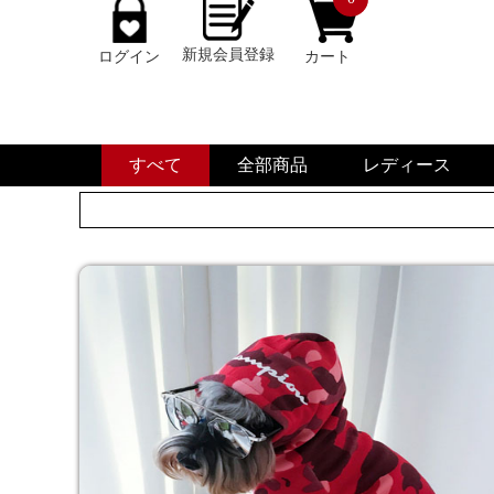
新規会員登録
ログイン
カート
すべて
全部商品
レディース