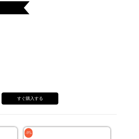
すぐ購入する
-9%