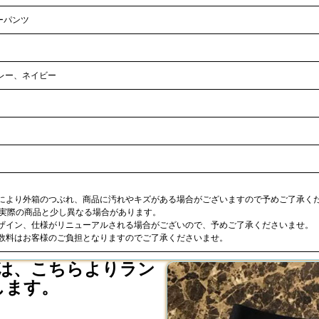
ーパンツ
レー、ネイビー
合により外箱のつぶれ、商品に汚れやキズがある場合がございますので予めご了承く
が実際の商品と少し異なる場合があります。
デザイン、仕様がリニューアルされる場合がございので、予めご了承くださいませ。
手数料はお客様のご負担となりますのでご了承くださいませ。
は、こちらよりラン
します。