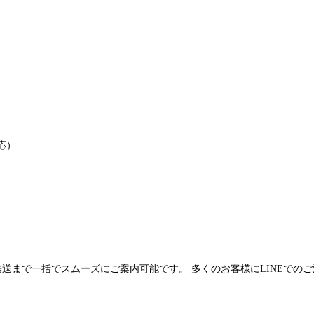
応）
発送まで一括でスムーズにご案内可能です。 多くのお客様にLINEでの