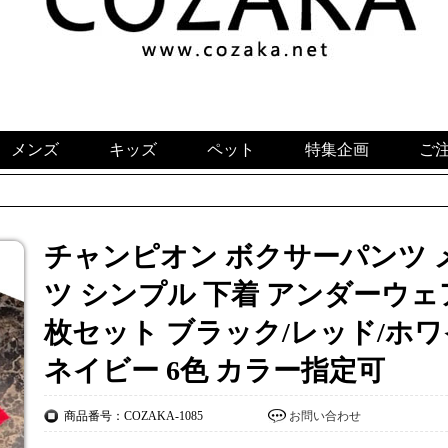
メンズ
キッズ
ペット
特集企画
ご
チャンピオン ボクサーパンツ メンズ
ツ シンプル 下着 アンダーウェア
枚セット ブラック/レッド/ホワ
ネイビー 6色 カラー指定可
商品番号：COZAKA-1085
お問い合わせ