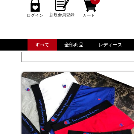
新規会員登録
ログイン
カート
すべて
全部商品
レディース