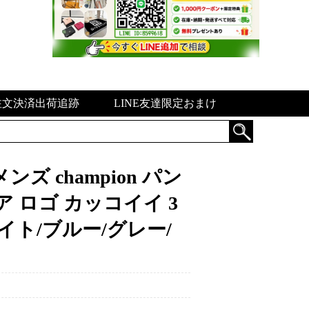
注文決済出荷追跡
LINE友達限定おまけ
 champion パン
 ロゴ カッコイイ 3
イト/ブルー/グレー/