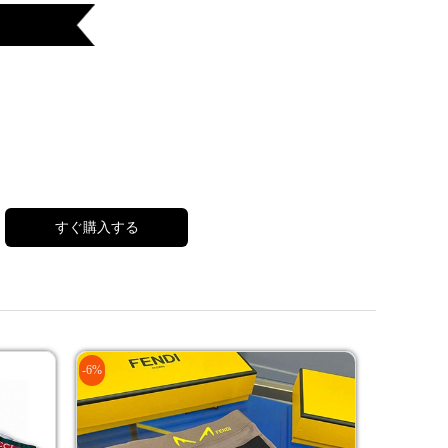
すぐ購入する
-6%