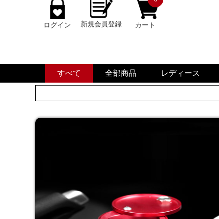
新規会員登録
ログイン
カート
すべて
全部商品
レディース