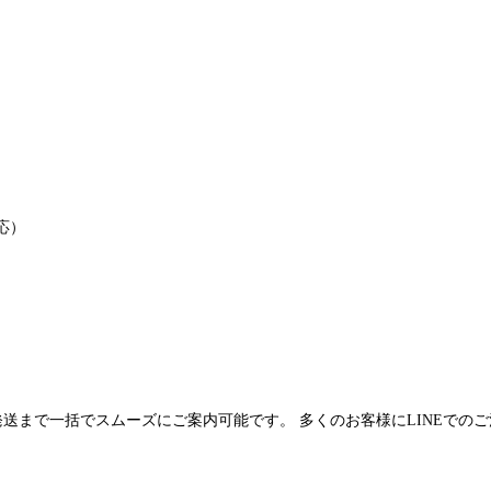
応）
発送まで一括でスムーズにご案内可能です。 多くのお客様にLINEでの