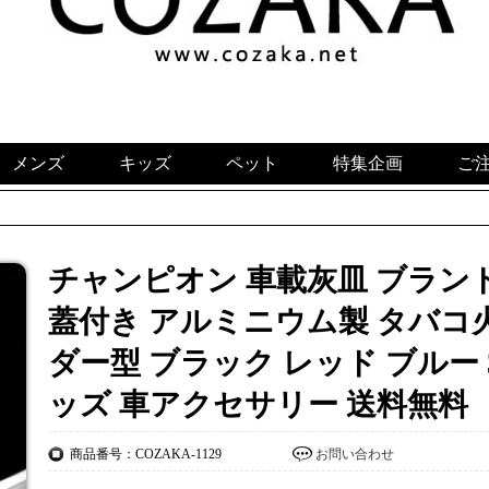
メンズ
キッズ
ペット
特集企画
ご
チャンピオン 車載灰皿 ブランド c
蓋付き アルミニウム製 タバコ
ダー型 ブラック レッド ブルー 
ッズ 車アクセサリー 送料無料
商品番号：COZAKA-1129
お問い合わせ