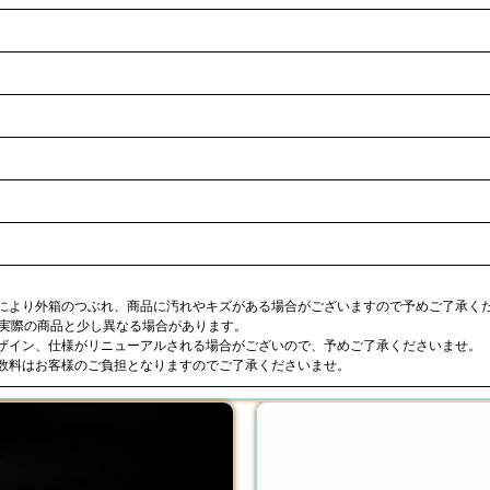
合により外箱のつぶれ、商品に汚れやキズがある場合がございますので予めご了承く
が実際の商品と少し異なる場合があります。
デザイン、仕様がリニューアルされる場合がございので、予めご了承くださいませ。
手数料はお客様のご負担となりますのでご了承くださいませ。