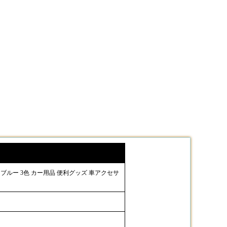
 ブルー 3色 カー用品 便利グッズ 車アクセサ