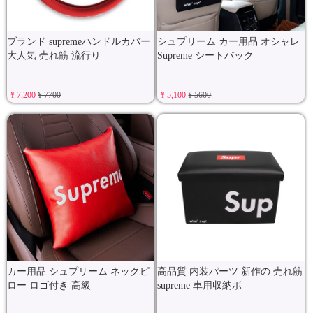
ブランド supremeハンドルカバー
シュプリーム カー用品 オシャレ
大人気 売れ筋 流行り
Supreme シートバック
¥ 7,200
¥ 7700
¥ 5,100
¥ 5600
カー用品 シュプリーム ネックピ
高品質 内装パーツ 新作の 売れ筋
ロー ロゴ付き 高級
supreme 車用収納ボ