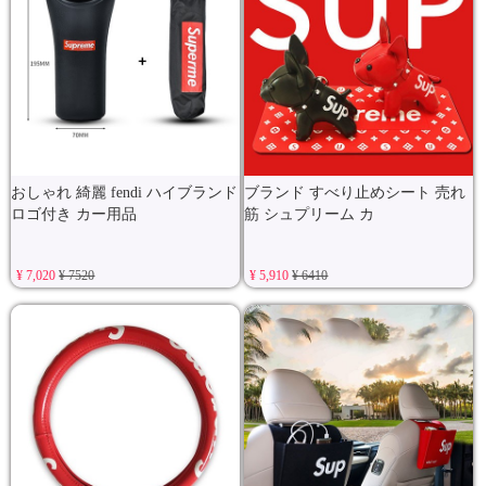
おしゃれ 綺麗 fendi ハイブランド
ブランド すべり止めシート 売れ
ロゴ付き カー用品
筋 シュプリーム カ
¥ 7,020
¥ 7520
¥ 5,910
¥ 6410