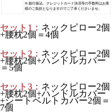
※ 銀行振込、クレジットカード決済等の手数料はお客
様のご負担となりますのでご了承くださいませ。
セット1：
ネックピロー2個
+腰枕2個＝4個
セット2：
ネックピロー2個
+腰枕2個
+ハンドルカバー
＝5個
セット3：
ネックピロー2個
+腰枕2個+ハンドルカバー
+シートベルトカバー2個＝
7個