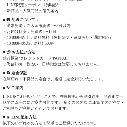
・LINE限定クーポン・特典配布
・新商品・人気商品の優先案内
■ 🚚 配送について：
・通常発送：ご入金確認後2〜3日以内
・お届け目安：発送後7〜15日
・10,000円以上：送料無料（佐川急便・追跡あり・通関対応）
・10,000円未満：送料1,500円
■ 💳 お支払い方法
銀行振込/クレジットカード/PAYPAL
※代金引換・着払い・日時指定は対応しておりません。
■ 🔄 返金保証
在庫切れ・不良品の場合は、迅速に返金対応いたします。
■ 💡 ご案内
LINEをご利用いただくことで、在庫確認から割引適用、発送まで一
括でスムーズにご案内可能です。 多くのお客様にLINEでのご注文・
ご相談をご利用いただいております。
■ 📱 LINE追加方法
以下のいずれかの方法で簡単にご登録いただけます。