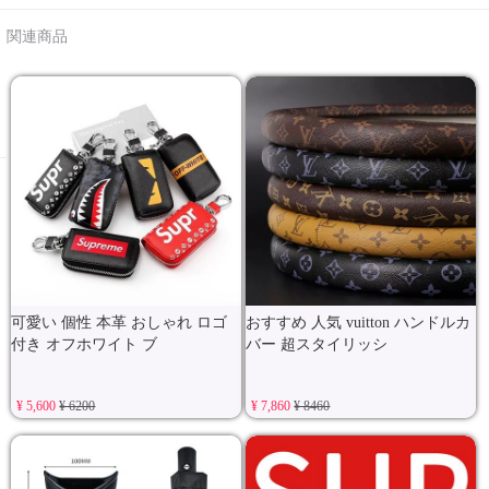
関連商品
可愛い 個性 本革 おしゃれ ロゴ
おすすめ 人気 vuitton ハンドルカ
付き オフホワイト ブ
バー 超スタイリッシ
¥ 5,600
¥ 6200
¥ 7,860
¥ 8460