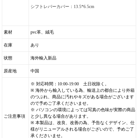
シフトレバーカバー：13.5*6.5cm
素材
pvc革、絨毛
在庫
あり
状態
海外輸入新品
原産地
中国
※ 対応時間：10:00-19:00 土日祝除く。
※ 海外から輸入している為、輸送上の都合により外箱
のつぶれ、商品に汚れやキズがある場合がございます
ので予めご了承くださいませ。
※ パソコンの環境によっては写真の色味が実際の商品
ご注意事項
と少し異なる場合があります。
※ 本製品は、改良、改善の為、予告なくデザイン、仕
様がリニューアルされる場合がございので、予めご了
承くださいませ。