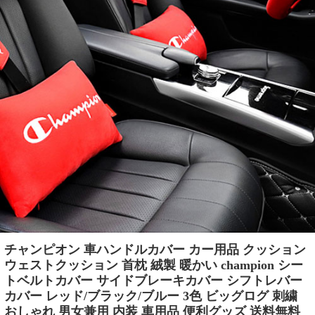
チャンピオン 車ハンドルカバー カー用品 クッション
ウェストクッション 首枕 絨製 暖かい champion シー
トベルトカバー サイドブレーキカバー シフトレバー
カバー レッド/ブラック/ブルー 3色 ビッグログ 刺繍
おしゃれ 男女兼用 内装 車用品 便利グッズ 送料無料