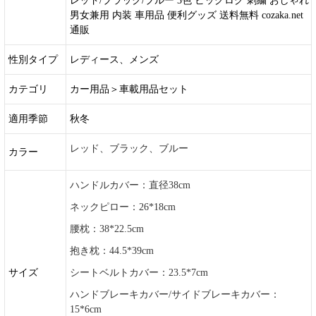
レッド/ブラック/ブルー 3色 ビッグログ 刺繍 おしゃれ
男女兼用 内装 車用品 便利グッズ 送料無料 cozaka.net
通販
性別タイプ
レディース、メンズ
カテゴリ
カー用品＞車載用品セット
適用季節
秋冬
レッド、ブラック、ブルー
カラー
ハンドルカバー：直径38cm
ネックピロー：26*18cm
腰枕：38*22.5cm
抱き枕：44.5*39cm
サイズ
シートベルトカバー：23.5*7cm
ハンドブレーキカバー/サイドブレーキカバー：
15*6cm