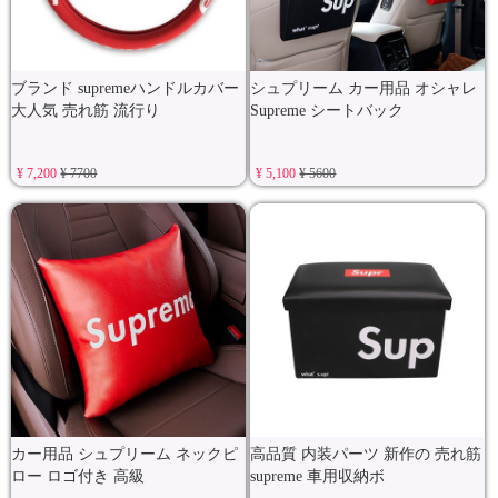
ブランド supremeハンドルカバー
シュプリーム カー用品 オシャレ
大人気 売れ筋 流行り
Supreme シートバック
¥ 7,200
¥ 7700
¥ 5,100
¥ 5600
カー用品 シュプリーム ネックピ
高品質 内装パーツ 新作の 売れ筋
ロー ロゴ付き 高級
supreme 車用収納ボ