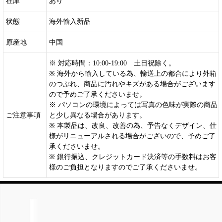
在庫
あり
状態
海外輸入新品
原産地
中国
※ 対応時間：10:00-19:00 土日祝除く。
※ 海外から輸入している為、輸送上の都合により外箱
のつぶれ、商品に汚れやキズがある場合がございます
ので予めご了承くださいませ。
※ パソコンの環境によっては写真の色味が実際の商品
ご注意事項
と少し異なる場合があります。
※ 本製品は、改良、改善の為、予告なくデザイン、仕
様がリニューアルされる場合がございので、予めご了
承くださいませ。
※ 銀行振込、クレジットカード決済等の手数料はお客
様のご負担となりますのでご了承くださいませ。