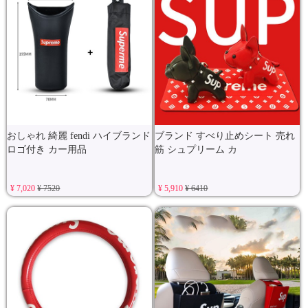
おしゃれ 綺麗 fendi ハイブランド
ブランド すべり止めシート 売れ
ロゴ付き カー用品
筋 シュプリーム カ
¥ 7,020
¥ 7520
¥ 5,910
¥ 6410