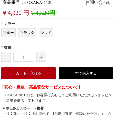
商品番号：COZAKA-1130
お問い合わせ
￥
4,020
円
¥ 4,520円
*
カラー
ブルー
ブラック
レッド
*
数量
-
+
カートへ入れる
すぐ購入する
【
安心・迅速・高品質なサービスについて
】
COZAKA.NETでは、お客様に安心してご利用いただけるショッピン
グ環境を提供しております。
■ 💬 LINEサポート（推奨）
ご注文前・ご注文後を問わず、LINEで直接ご相談いただけます。在