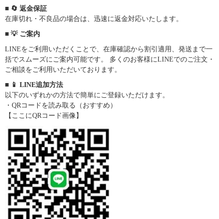
■ 🔄 返金保証
在庫切れ・不良品の場合は、迅速に返金対応いたします。
■ 💡 ご案内
LINEをご利用いただくことで、在庫確認から割引適用、発送まで一
括でスムーズにご案内可能です。 多くのお客様にLINEでのご注文・
ご相談をご利用いただいております。
■ 📱 LINE追加方法
以下のいずれかの方法で簡単にご登録いただけます。
・QRコードを読み取る（おすすめ）
【ここにQRコード画像】