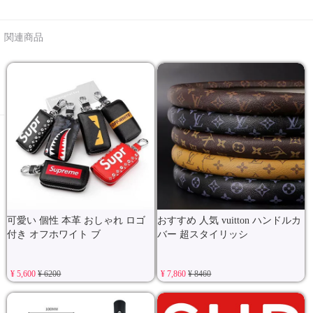
関連商品
可愛い 個性 本革 おしゃれ ロゴ
おすすめ 人気 vuitton ハンドルカ
付き オフホワイト ブ
バー 超スタイリッシ
¥ 5,600
¥ 6200
¥ 7,860
¥ 8460