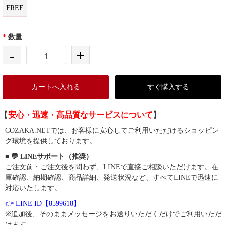
FREE
*
数量
-
+
カートへ入れる
すぐ購入する
【
安心・迅速・高品質なサービスについて
】
COZAKA.NETでは、お客様に安心してご利用いただけるショッピン
グ環境を提供しております。
■ 💬 LINEサポート（推奨）
ご注文前・ご注文後を問わず、LINEで直接ご相談いただけます。在
庫確認、納期確認、商品詳細、発送状況など、すべてLINEで迅速に
対応いたします。
👉 LINE ID【8599618】
※追加後、そのままメッセージをお送りいただくだけでご利用いただ
けます。