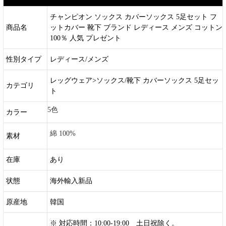
チャンピオン ソックス カバーソックス 5足セット フ
商品名
ットカバー 靴下 ブランド レディース メンズ コットン
100％ 人気 プレゼント
性別タイプ
レディース/メンズ
レッグウェア>ソックス/靴下 カバーソックス 5足セッ
カテゴリ
ト
5色
カラー
綿 100%
素材
在庫
あり
状態
海外輸入新品
原産地
韓国
※ 対応時間：10:00-19:00 土日祝除く。