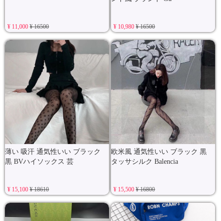
¥ 11,000
¥ 16500
¥ 10,980
¥ 16500
薄い 吸汗 通気性いい ブラック
欧米風 通気性いい ブラック 黒
黒 BVハイソックス 芸
タッサシルク Balencia
¥ 15,100
¥ 18610
¥ 15,500
¥ 16800