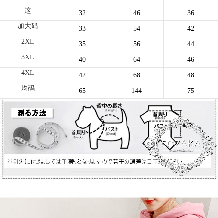
这
32
46
36
加大码
33
54
42
2XL
35
56
44
3XL
40
64
46
4XL
42
68
48
均码
65
144
75