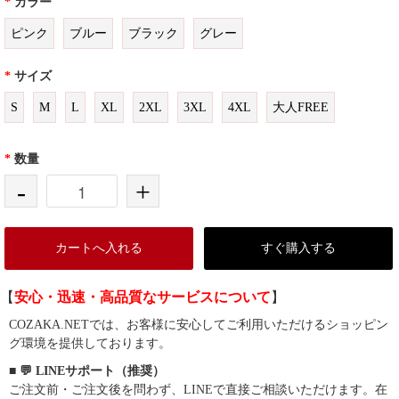
*
カラー
ピンク
ブルー
ブラック
グレー
*
サイズ
S
M
L
XL
2XL
3XL
4XL
大人FREE
*
数量
-
+
カートへ入れる
すぐ購入する
【
安心・迅速・高品質なサービスについて
】
COZAKA.NETでは、お客様に安心してご利用いただけるショッピン
グ環境を提供しております。
■ 💬 LINEサポート（推奨）
ご注文前・ご注文後を問わず、LINEで直接ご相談いただけます。在