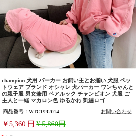
champion 犬用 パーカー お飼い主とお揃い 犬服 ペッ
トウェア ブランド オシャレ 犬パーカー ワンちゃんと
の親子服 男女兼用 ペアルック チャンピオン 犬服 ご
主人と一緒 マカロン色 ゆるかわ 刺繡ロゴ
商品番号：WTC1992014
お問い合わせ
￥
5,360
円
¥ 5,860円