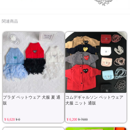
関連商品
プラダ ペットウェア 犬服 夏 通
コムデギャルソン ペットウェア
販
犬服 ニット 通販
¥ 6,620
¥ 0
¥ 6,200
¥ 7600