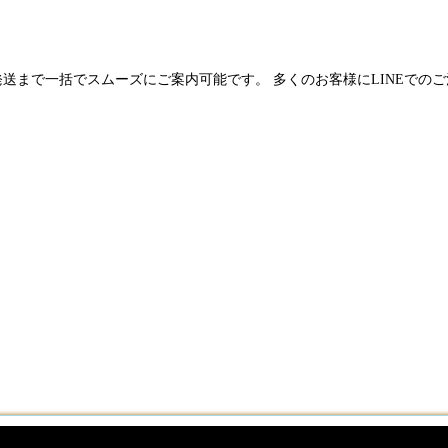
発送まで一括でスムーズにご案内可能です。 多くのお客様にLINEでの