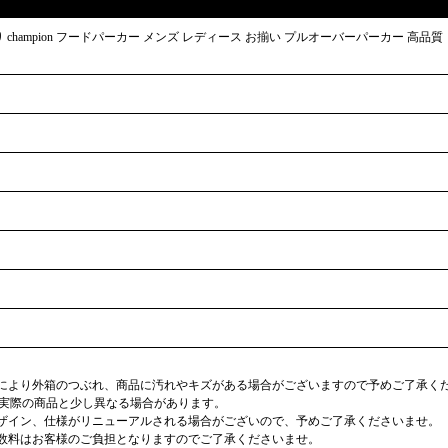
champion フードパーカー メンズ レディース お揃い プルオーバーパーカー 高品質
合により外箱のつぶれ、商品に汚れやキズがある場合がございますので予めご了承く
が実際の商品と少し異なる場合があります。
デザイン、仕様がリニューアルされる場合がございので、予めご了承くださいませ。
手数料はお客様のご負担となりますのでご了承くださいませ。