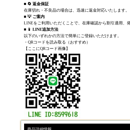
■ 🔄 返金保証
在庫切れ・不良品の場合は、迅速に返金対応いたします。
■ 💡 ご案内
LINEをご利用いただくことで、在庫確認から割引適用、
■ 📱 LINE追加方法
以下のいずれかの方法で簡単にご登録いただけます。
・QRコードを読み取る（おすすめ）
【ここにQRコード画像】
商品詳細情報