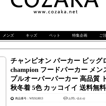
メンズ
キッズ
ペット
特集企画
ご
チャンピオン パーカー ビッグ
champion フードパーカー メ
プルオーバーパーカー 高品質 
秋冬着 5色 カッコイイ 送料無料
商品番号：WXSL0013
お問い合わせ