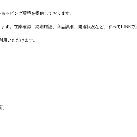
るショッピング環境を提供しております。
けます。在庫確認、納期確認、商品詳細、発送状況など、すべてLINE
利用いただけます。
応）