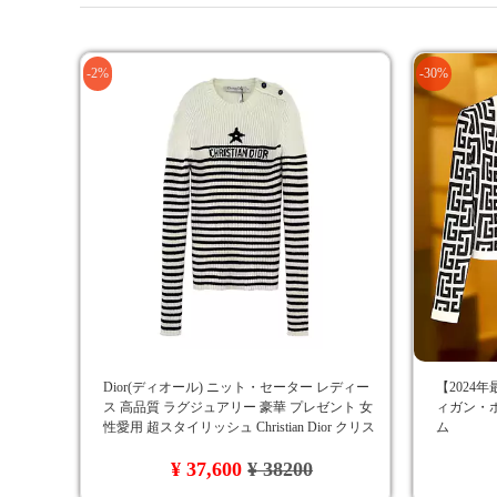
-2%
-30%
Dior(ディオール) ニット・セーター レディー
【2024
ス 高品質 ラグジュアリー 豪華 プレゼント 女
ィガン・
性愛用 超スタイリッシュ Christian Dior クリス
ム
チャンディオール 長袖ニット
¥ 37,600
¥ 38200