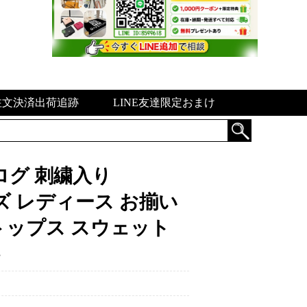
注文決済出荷追跡
LINE友達限定おまけ
ログ 刺繍入り
ンズ レディース お揃い
トップス スウェット