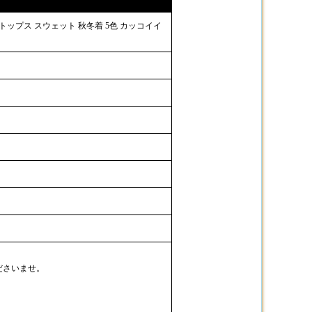
 トップス スウェット 秋冬着 5色 カッコイイ
ださいませ。