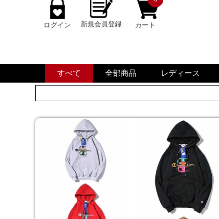
新規会員登録
ログイン
カート
すべて
全部商品
レディース