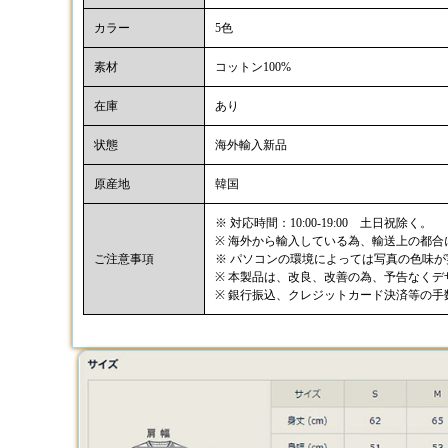
カラー
5色
素材
コットン100%
在庫
あり
状態
海外輸入新品
原産地
韓国
※ 対応時間：10:00-19:00 土日祝除く。
※ 海外から輸入している為、輸送上の都
ご注意事項
※ パソコンの環境によっては写真の色味
※ 本製品は、改良、改善の為、予告なく
※ 銀行振込、クレジットカード決済等の