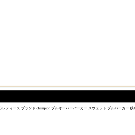
レディース ブランド champion プルオーバーパーカー スウェット プルパーカー 秋