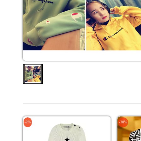
-2%
-30%