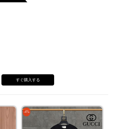
すぐ購入する
-4%