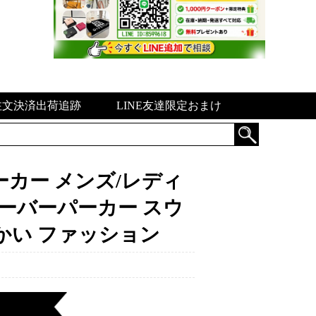
注文決済出荷追跡
LINE友達限定おまけ
ーカー メンズ/レディ
ルオーバーパーカー スウ
かい ファッション