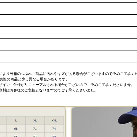
合により外箱のつぶれ、商品に汚れやキズがある場合がございますので予めご了承く
が実際の商品と少し異なる場合があります。
デザイン、仕様がリニューアルされる場合がございので、予めご了承くださいませ。
手数料はお客様のご負担となりますのでご了承くださいませ。