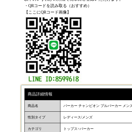
・QRコードを読み取る（おすすめ）
【ここにQRコード画像】
商品詳細情報
商品名
パーカー チャンピオン プルパーカー メンズ/
性別タイプ
レディース/メンズ
カテゴリ
トップス>パーカー