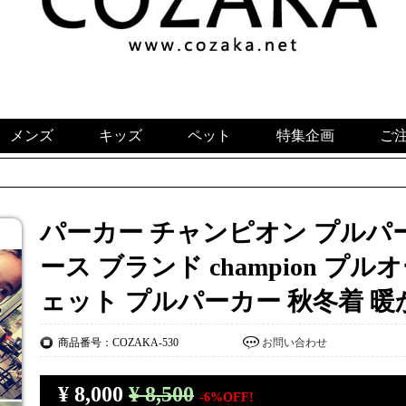
メンズ
キッズ
ペット
特集企画
ご
パーカー チャンピオン プルパ
ース ブランド champion プ
ェット プルパーカー 秋冬着 暖
商品番号：COZAKA-530
お問い合わせ
¥
8,000
¥ 8,500
-6%OFF!