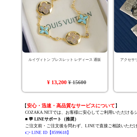
ルイヴィトン ブレスレット レディース 通販
アクセサリ
¥ 13,200
¥ 15600
【
安心・迅速・高品質なサービスについて
】
COZAKA.NETでは、お客様に安心してご利用いただけ
■ 💬 LINEサポート（推奨）
ご注文前・ご注文後を問わず、LINEで直接ご相談いただ
👉 LINE ID【8599618】