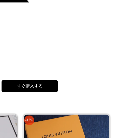
すぐ購入する
-15%