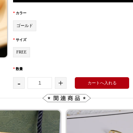
*
カラー
ゴールド
*
サイズ
FREE
*
数量
-
+
カートへ入れる