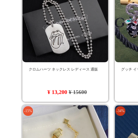
クロムハーツ ネックレス レディース 通販
グッチ イ
¥ 13,200
¥ 15600
-15%
-34%