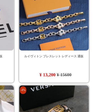
販
ルイヴィトン ブレスレット レディース 通販
¥ 13,200
¥ 15600
-4%