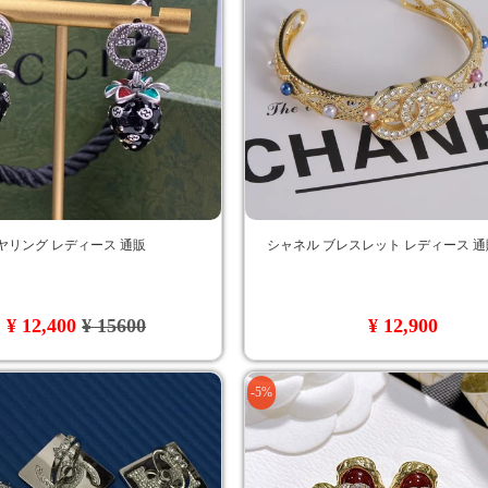
ヤリング レディース 通販
シャネル ブレスレット レディース 通
¥ 12,400
¥ 15600
¥ 12,900
-5%