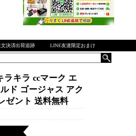
注文決済出荷追跡
LINE友達限定おまけ
キラキラ ccマーク エ
ールド ゴージャス アク
レゼント 送料無料