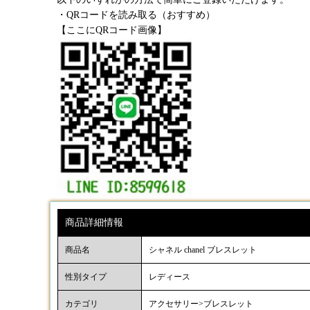
・QRコードを読み取る（おすすめ）
【ここにQRコード画像】
商品詳細情報
商品名
シャネル chanel ブレスレット
性別タイプ
レディース
カテゴリ
アクセサリー>ブレスレット