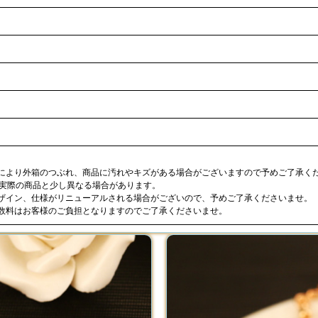
合により外箱のつぶれ、商品に汚れやキズがある場合がございますので予めご了承く
が実際の商品と少し異なる場合があります。
デザイン、仕様がリニューアルされる場合がございので、予めご了承くださいませ。
手数料はお客様のご負担となりますのでご了承くださいませ。