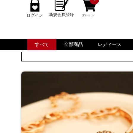
新規会員登録
ログイン
カート
すべて
全部商品
レディース