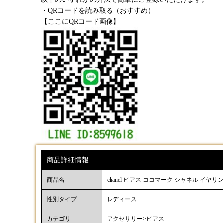
・QRコードを読み取る（おすすめ）
【ここにQRコード画像】
商品詳細情報
商品名
chanel ピアス ココマーク シャネル イ
性別タイプ
レディース
カテゴリ
アクセサリー>ピアス