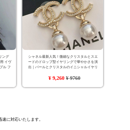
リング
シャネル最新人気！微細なクリスタルとスエ
愛用 イヴ
ードのドロップ型イヤリングで華やかさを演
プル フ
出｜パールとクリスタルのイニシャルイヤリ
ングで個性を引き立てる
¥ 9,260
¥ 9760
で迅速に対応いたします。