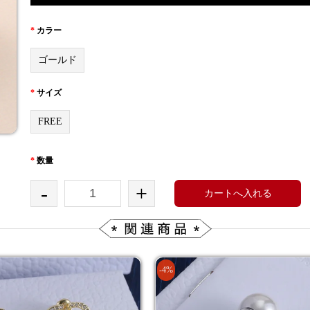
*
カラー
ゴールド
*
サイズ
FREE
*
数量
-
+
カートへ入れる
-4%