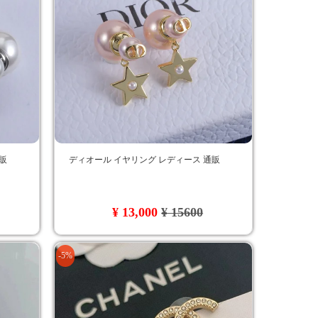
販
ディオール イヤリング レディース 通販
¥ 13,000
¥ 15600
-5%