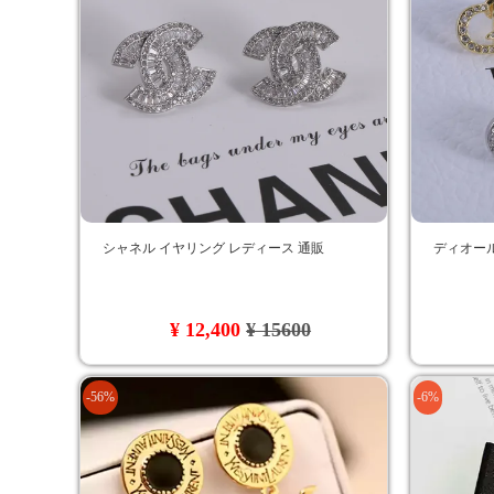
シャネル イヤリング レディース 通販
ディオール
¥ 12,400
¥ 15600
-56%
-6%