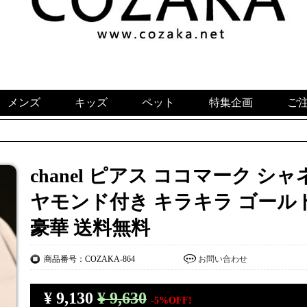
メンズ
キッズ
ペット
特集企画
ご
chanel ピアス ココマーク シ
ヤモンド付き キラキラ ゴール
豪華 送料無料
商品番号：COZAKA-864
お問い合わせ
¥
9,130
¥ 9,630
-5%OFF!