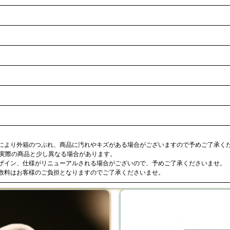
合により外箱のつぶれ、商品に汚れやキズがある場合がございますので予めご了承く
が実際の商品と少し異なる場合があります。
デザイン、仕様がリニューアルされる場合がございので、予めご了承くださいませ。
手数料はお客様のご負担となりますのでご了承くださいませ。