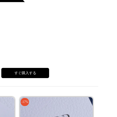
すぐ購入する
-17%