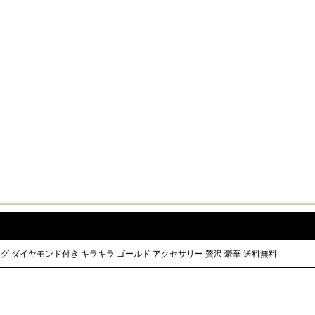
ヤリング ダイヤモンド付き キラキラ ゴールド アクセサリー 贅沢 豪華 送料無料