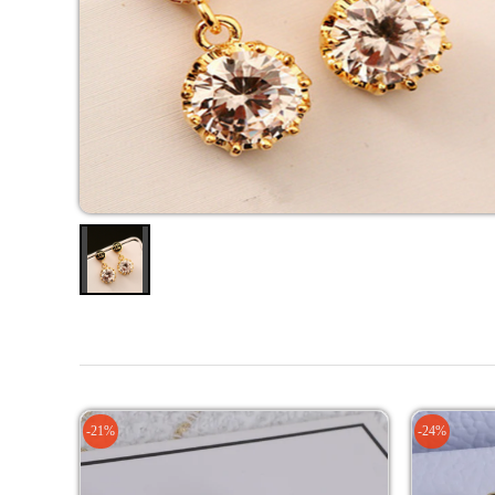
-21%
-24%