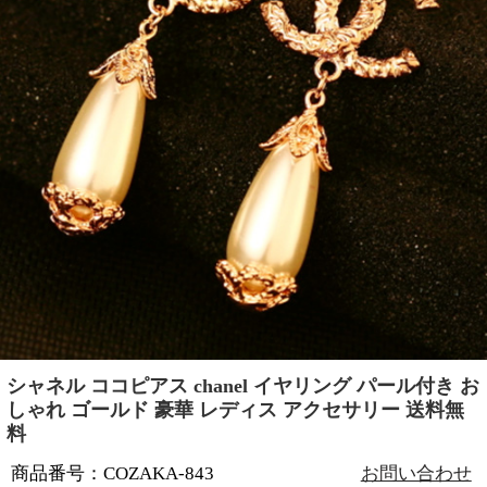
シャネル ココピアス chanel イヤリング パール付き お
しゃれ ゴールド 豪華 レディス アクセサリー 送料無
料
商品番号：COZAKA-843
お問い合わせ