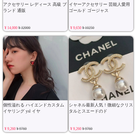
アクセサリー レディース 高級 ブ
イヤーアクセサリー 芸能人愛用
ランド 通販
ゴールド ゴージャス
¥ 14,000
¥ 32000
¥ 9,650
¥ 10250
個性溢れる ハイエンドカスタム
シャネル最新人気！微細なクリス
イヤリング ysl イヤ
タルとスエードのド
¥ 9,260
¥ 9760
¥ 9,260
¥ 9760