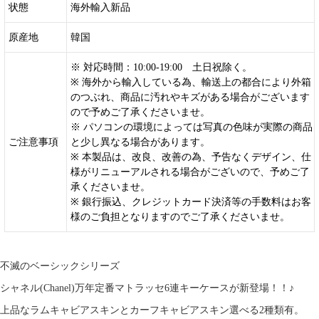
状態
海外輸入新品
原産地
韓国
※ 対応時間：10:00-19:00 土日祝除く。
※ 海外から輸入している為、輸送上の都合により外箱
のつぶれ、商品に汚れやキズがある場合がございます
ので予めご了承くださいませ。
※ パソコンの環境によっては写真の色味が実際の商品
ご注意事項
と少し異なる場合があります。
※ 本製品は、改良、改善の為、予告なくデザイン、仕
様がリニューアルされる場合がございので、予めご了
承くださいませ。
※ 銀行振込、クレジットカード決済等の手数料はお客
様のご負担となりますのでご了承くださいませ。
不滅のベーシックシリーズ
シャネル(Chanel)万年定番マトラッセ6連キーケース
が新登場！！♪
上品なラムキャビアスキンとカーフキャビアスキン選べる2種類有。