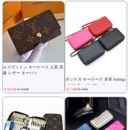
ルイヴィトン キーケース 上質 高
級 レザー キーパッ
ボッテガ キーケース 本革 bottega
veneta キーパッケージ
¥ 10,530
¥ 11030
¥ 7,260
¥ 7760