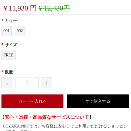
￥
11,930
円
¥ 12,430円
*
カラー
001
002
*
サイズ
FREE
*
数量
-
+
カートへ入れる
すぐ購入する
【
安心・迅速・高品質なサービスについて
】
COZAKA.NETでは、お客様に安心してご利用いただけるショッピン