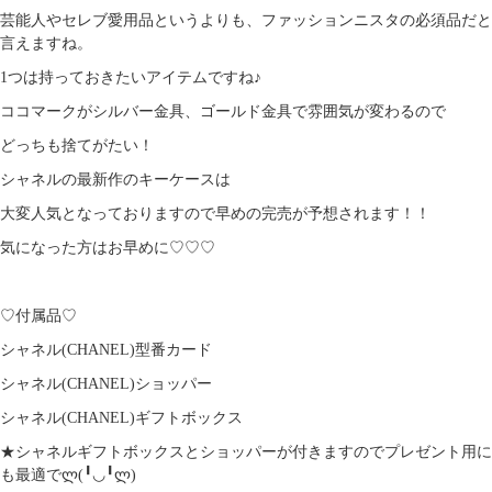
芸能人やセレブ愛用品というよりも、ファッションニスタの必須品だと
言えますね。
1つは持っておきたいアイテムですね♪
ココマークがシルバー金具、ゴールド金具で雰囲気が変わるので
どっちも捨てがたい！
シャネルの最新作のキーケースは
大変人気となっておりますので早めの完売が予想されます！！
気になった方はお早めに♡♡♡
♡付属品♡
シャネル(CHANEL)型番カード
シャネル(CHANEL)ショッパー
シャネル(CHANEL)ギフトボックス
★シャネルギフトボックスとショッパーが付きますのでプレゼント用に
も最適でლ(╹◡╹ლ)