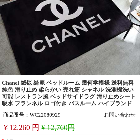
Chanel 絨毯 綺麗 ベッドルーム 幾何学模様 送料無料
純色 滑り止め 柔らかい 売れ筋 シャネル 洗濯機洗い
可能 レストラン風 ベッドサイドラグ 滑り止めシート
吸水 フランネル ロゴ付き バスルーム ハイブランド
商品番号：WC22080929
お問い合わせ
￥
12,260
円
¥ 12,760円