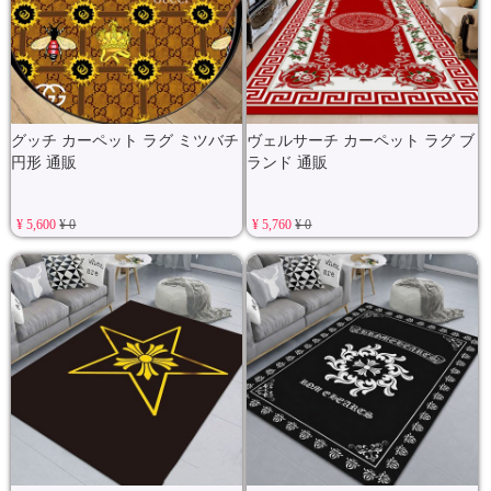
グッチ カーペット ラグ ミツバチ
ヴェルサーチ カーペット ラグ ブ
円形 通販
ランド 通販
¥ 5,600
¥ 0
¥ 5,760
¥ 0