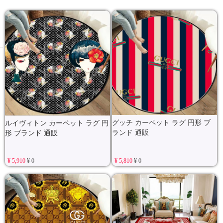
グッチ カーペット ラグ 円形 ブ
ルイヴィトン カーペット ラグ 円
ランド 通販
形 ブランド 通販
¥ 5,910
¥ 0
¥ 5,810
¥ 0