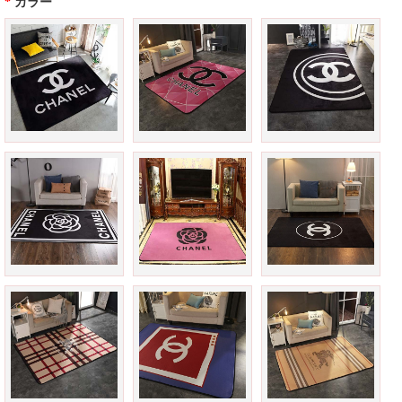
*
カラー