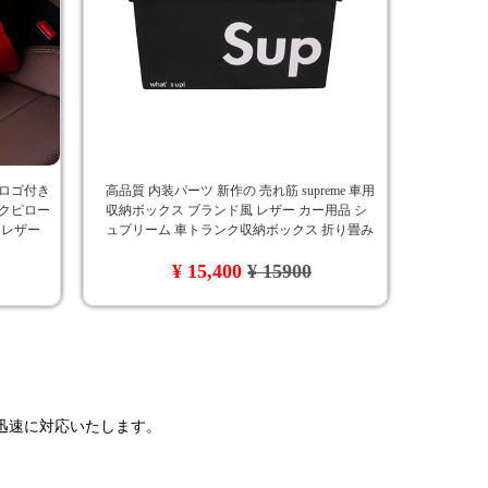
 ロゴ付き
高品質 内装パーツ 新作の 売れ筋 supreme 車用
ックピロー
収納ボックス ブランド風 レザー カー用品 シ
 レザー
ュプリーム 車トランク収納ボックス 折り畳み
式 大容量
¥ 15,400
¥ 15900
で迅速に対応いたします。