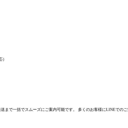
応）
発送まで一括でスムーズにご案内可能です。 多くのお客様にLINEでの