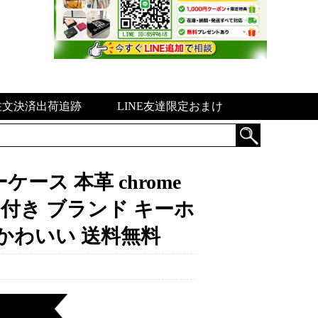
注文決済出荷追跡
LINE友達限定おまけ
ース 本革 chrome
ンド付き ブランド キーホ
かわいい 送料無料