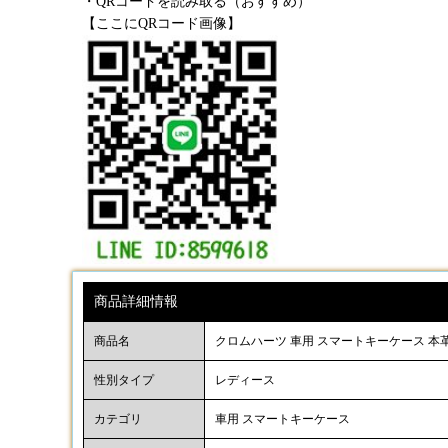
・QRコードを読み取る（おすすめ）
【ここにQRコード画像】
商品詳細情報
商品名
クロムハーツ 車用 スマートキーケース 本革 ch
性別タイプ
レディース
カテゴリ
車用 スマートキーケース