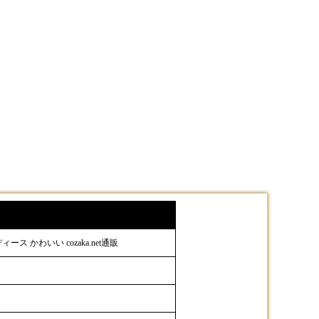
ス かわいい cozaka.net通販