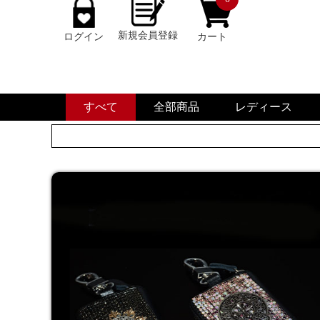
新規会員登録
ログイン
カート
すべて
全部商品
レディース