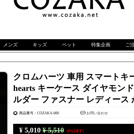
メンズ
キッズ
ペット
特集企画
ご
クロムハーツ 車用 スマートキーケ
hearts キーケース ダイヤモ
ルダー ファスナー レディース 
商品番号：COZAKA-660
お問い合わせ
¥
5,010
¥ 5,510
-9%OFF!