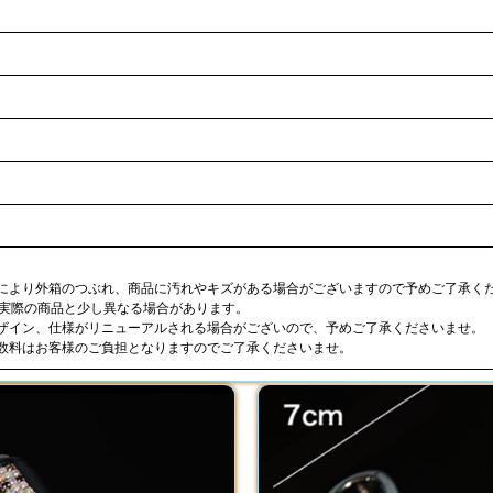
合により外箱のつぶれ、商品に汚れやキズがある場合がございますので予めご了承く
が実際の商品と少し異なる場合があります。
デザイン、仕様がリニューアルされる場合がございので、予めご了承くださいませ。
手数料はお客様のご負担となりますのでご了承くださいませ。